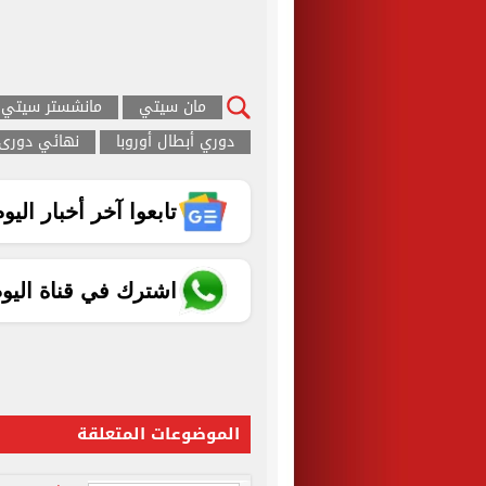
مانشستر سيتي
دوري أبطال أوروبا
نهائي دورى 
تابعوا آخر أخبار اليوم الساب
اشترك في قناة اليو
الموضوعات المتعلقة