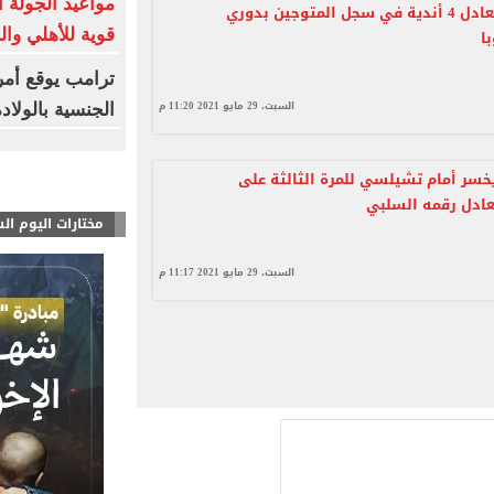
مواعيد الجولة ا
تشيلسي يعادل 4 أندية في سجل المتوجين بدوري
قوية للأهلي وال
ا
ترامب يوقع أمر
السبت، 29 مايو 2021 11:20 م
الجنسية بالولاد
يخسر أمام تشيلسي للمرة الثالثة على
عادل رقمه السلبي
مختارات اليوم ال
السبت، 29 مايو 2021 11:17 م