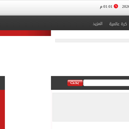
01:01 م
المزيد
كرة عالمية