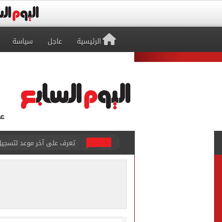
الرئيسية
عاجل
سياسة
متى تنتهى تظلمات الثانوية العامة 2026.. والفترة المتبقية
بيزيرا يتمسك بالرحيل عن ال
هل تريد محمد صلاح؟.. القصة
توقعات تنسيق شبه نهائية.. 
مكتب التنسيق: إتاحة تعديل