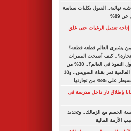
به نهائية.. القبول بكليات سياسة
ن 89%
إتاحة تعديل الرغبات حتى غلق
 من يشترى العالم قطعة قطعة؟
التجارة؟.. كيف أصبحت الممرات
البحرية أهم أصول النفوذ فى العالم؟.. 30% من
تجارة الحاويات العالمية تمر بقناة السويس.. و10
 85% من تجارتها
ى و15 مصابا بإطلاق نار داخل مدرسة فى
ة الحسم مع الزمالك.. وتجديد
ب الأزمة المالية