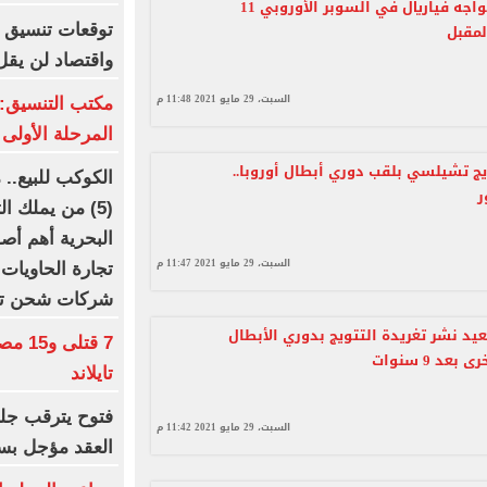
تشيلسي يواجه فياريال في السوبر الأوروبي 11
مقبل
توقعات تنسيق ش
واقتصاد لن يقل ع
السبت، 29 مايو 2021 11:48 م
مكتب التنسيق: 
المرحلة الأولى
ج تشيلسي بلقب دوري أبطال أوروبا..
الكوكب للبيع..
ر
(5) من يملك 
السبت، 29 مايو 2021 11:47 م
شركات شحن تسيطر على
د نشر تغريدة التتويج بدوري الأبطال
7 قتل
تايلاند
فتوح يترقب جلس
السبت، 29 مايو 2021 11:42 م
العقد مؤجل بسب