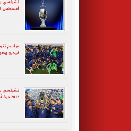
أغسطس ال
مراسم تتوي
فيديو وصو
تشيلسي يعي
2012 مرة أخرى بعد 9 سنوات