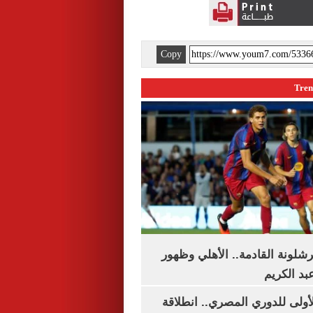
Copy
شلونة القادمة.. الأهلي وظهور
بد الكريم
لأولى للدوري المصري.. انطلاقة