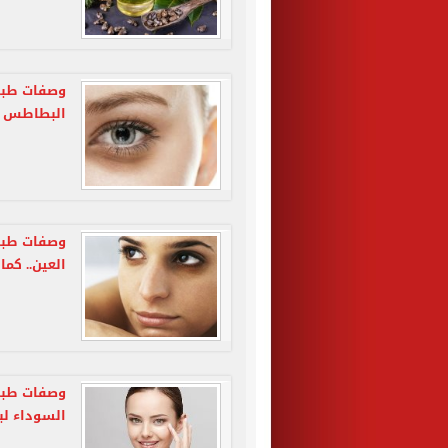
وصفات طبيع
البطاطس وع
وصفات طبيع
العين.. كما
وصفات طبيع
السوداء لب