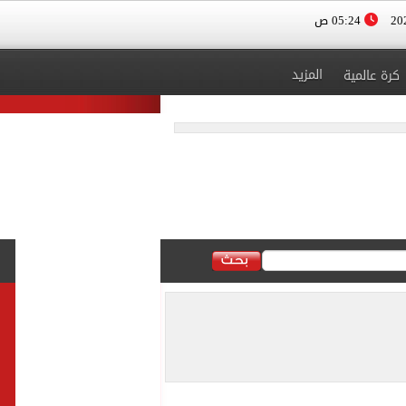
05:24 ص
المزيد
كرة عالمية