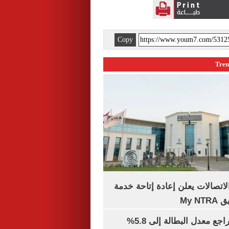
Copy
لاتصالات يعلن إعادة إتاحة خدمة
My N
جهاز الإحصاء: تراجع معدل البطالة إلى 5.8%