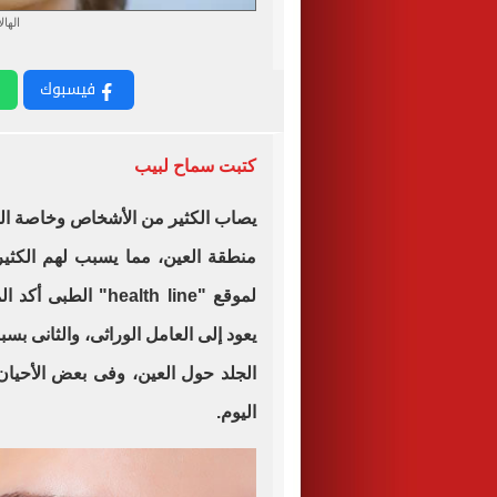
الها
فيسبوك
كتبت سماح لبيب
يصاب الكثير من الأشخاص وخاصة الف
منطقة العين، مما يسبب لهم الكثي
لموقع "
health line
" الطبى أكد ال
يعود إلى العامل الوراثى، والثانى ب
الجلد حول العين، وفى بعض الأحي
اليوم
.