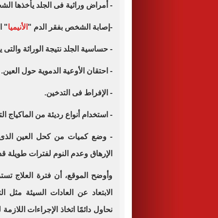
- أمراض وراثية فى الجلد يأخذها الشخ
-إصابة الشخص بفقر الدم "
الأنيميا
" ا
-
حساسية الجلد نتيجة الوراثة والتى
-
احتقان الأوعية الدموية حول العين
.
-
الإفراط فى التدخين
.
-
استخدام أنواع رديئة من الماكياج ال
-
وضع كميات من كحل العين الذى 
الإرهاق وعدم النوم لفترات طويلة 
وأوضح الموقع، أن فترة العلاج تست
الابتعاد عن العادات السيئة مثل ال
نحاول دائمًا اتخاذ الإجراءات اللازم