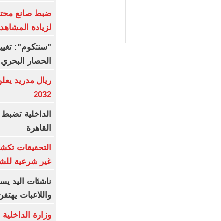
ضبط صانع محتوى
لزيادة المشاهدا
الحصار البحري 
ريال مدريد يعل
2032
الداخلية تضبط 
القاهرة
التحقيقات تك
غير شرعية للشب
ناشئات اليد يس
واللاعبات يهتف