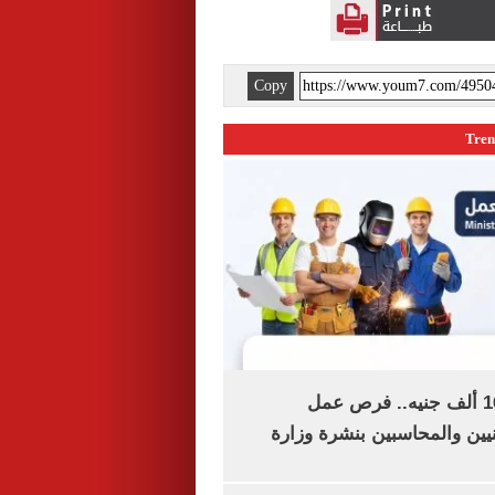
Copy
برواتب تصل لـ16 ألف جنيه.. فرص عمل
يين والمحاسبين بنشرة وزارة