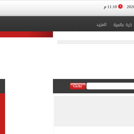
11:10 م
المزيد
كرة عالمية