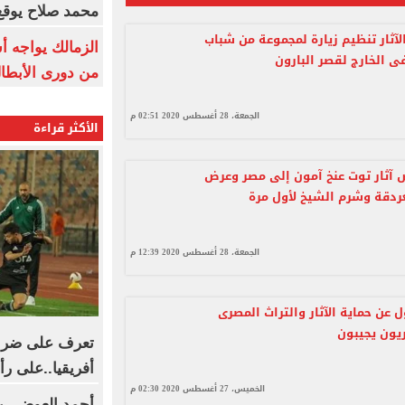
محمد صلاح يوقع 
لآثار تنظيم زيارة لمجموعة من شباب
الزمالك يواجه أ
ى الخارج لقصر البارون
من دورى الأبطا
الجمعة، 28 أغسطس 2020 02:51 م
الأكثر قراءة
آثار توت عنخ آمون إلى مصر وعرض
ردقة وشرم الشيخ لأول مرة
الجمعة، 28 أغسطس 2020 12:39 م
 عن حماية الآثار والتراث المصرى
ريون يجيبون
تعرف على ضربة 
أفريقيا..على رأ
الخميس، 27 أغسطس 2020 02:30 م
أحمد العوضى ي