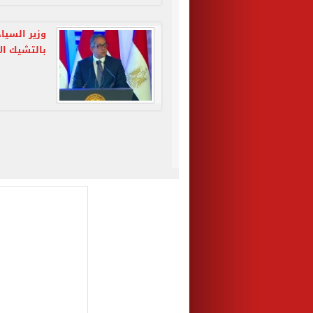
وزير السيا
بالتشيك ال