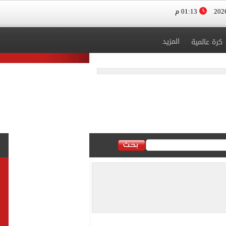
01:13 م
المزيد
كرة عالمية