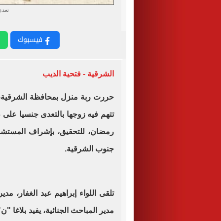
تعدى
فيسبوك
الشرقية - فتحية الديب
حررت ربة منزل بمحافظة الشرقية،
تتهم فيه زوجها بالتعدى جنسيا على ط
رمضان، للتحقيق، بإشراف المستشار ا
جنوب الشرقية.
تلقى اللواء إبراهيم عبد الغفار، مد