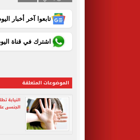
تابعوا آخر أخبار اليوم الساب
اشترك في قناة اليو
الموضوعات المتعلقة
النيابة تطل
الجنسى عل