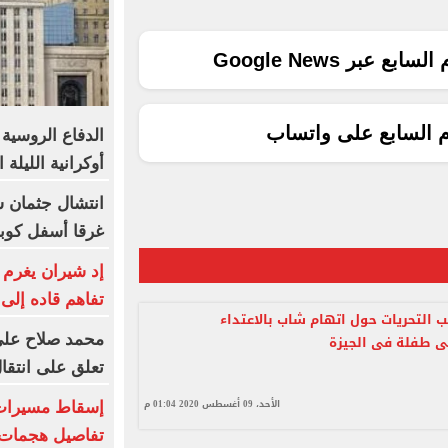
ع عبر Google News
م السابع على واتساب
أوكرانية الليلة 
انتشال جثمان 
غرقا أسفل كوبر
إد شيران يغرم 
تفاهم قاده إلى
ب التحريات حول اتهام شاب بالاعتداء
محمد صلاح على 
ى طفلة فى الجيزة
تعلق على انتقا
الأحد، 09 أغسطس 2020 01:04 م
إسقاط مسيرات ا
تفاصيل هجمات 