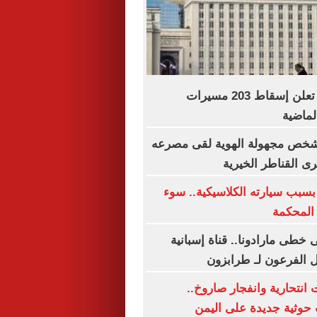
الدفاع الروسية تعلن إسقاط 203 مسيرات
الماضية
شخص مجهولة الهوية لقى مصرعه
ى القناطر الخيرية
بسبب سيارته الكلاسيكية.. سوء
 المحكمة
خطى مارادونا.. قناة إسبانية
ل الفرعون لـ طرابزون
نتحارية وانفجار صاروخ..
حوثية جديدة على اليمن