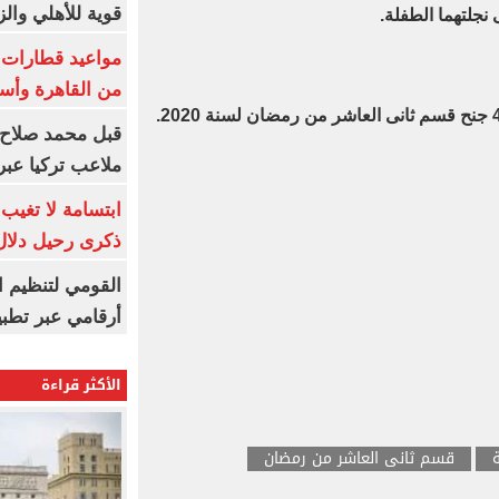
قوية للأهلي والز
من القاهرة وأس
قبل محمد صلاح.
ملاعب تركيا عبر 
ابتسامة لا تغيب.
ذكرى رحيل دلال 
القومي لتنظيم ا
أرقامي عبر تطبيق TRA
الأكثر قراءة
قسم ثانى العاشر من رمضان