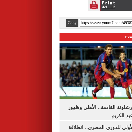
Copy
شلونة القادمة.. الأهلي وظهور
بد الكريم
لأولى للدوري المصري.. انطلاقة