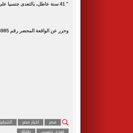
" 41 سنة عاطل، بالتعدى جنسيا على نجلتهما الطفلة.
وحرر عن الواقعة المحضر رقم 4985 جنح قسم ثانى العاشر من رمضان لسنة 2020.
مصر
اخبار مصر
الشرقية
تعدى جنسي
طفلة