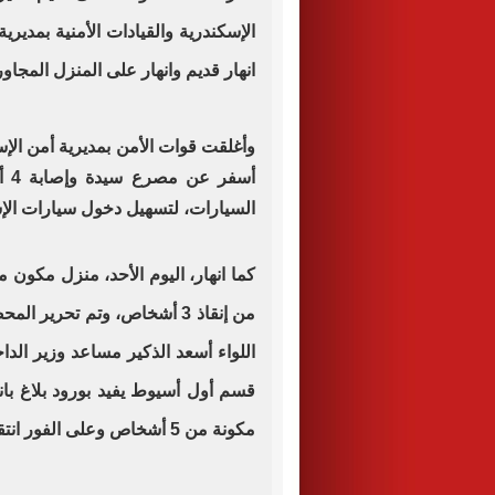
الإسكندرية والقيادات الأمنية بمديرية
انهار قديم وانهار على المنزل المجاور
وأغلقت قوات الأمن بمديرية أمن الإس
أس
السيارات، لتسهيل دخول سيارات الإس
من إنقاذ 3 أشخاص، وتم تحري
اللواء أسعد الذكير مساعد وزير الد
مكونة من 5 أشخاص وعلى الفور انتقلت الأجهزة الأمنية لفحص البلاغ.