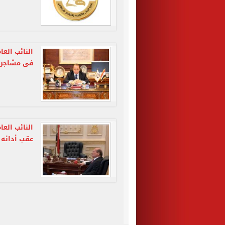
فى مشاجرة
النائب العا
عقب أدائه 