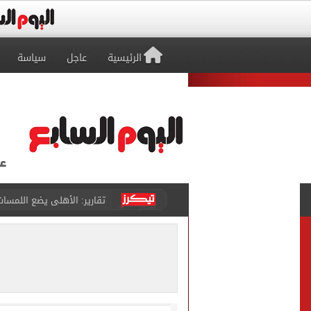
الرئيسية
عاجل
سياسة
الأهلي يرفض مطالب أحمد عبد القادر ب
حقيقة خلاف معتمد جمال وعب
كاف يمنح مصر حق استضافة أمم أفري
وفاة والد ليونيل ميسي بع
حمزة عبد الكريم ينتظر يومًا