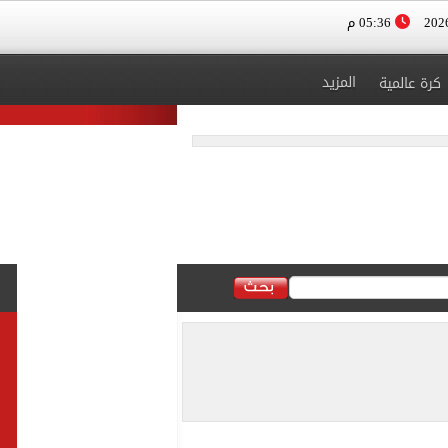
05:36 م
المزيد
كرة عالمية