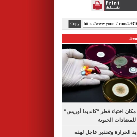
Copy
كان اختباء فطر "كانديدا أوريس"
 للمضادات الحيوية
 الحرارة وتحذير عاجل لهذه