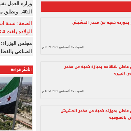
وزارة العمل تف
الـ40.. وتطلق مبادرة دعم الخبرات
بحوزته كمية من مخدر الحشيش
الصحة: نسبة اس
الولادة بلغت 63.4% خلال 2026
مجلس الوزراء: 
السبت، 15 أغسطس 2020 01:21 م
الصناعي بالقطاع
عاطل لاتهامه بحيازة كمية من مخدر
الأكثر قراءة
 الجيزة
السبت، 15 أغسطس 2020 12:58 م
 عاطل بحوزته كمية من مخدر الحشيش
 بالمنوفية