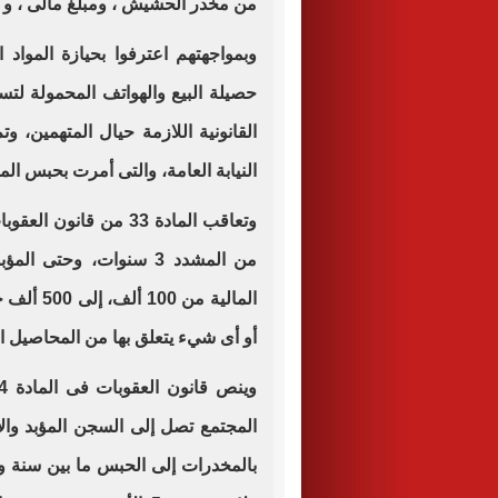
من مخدر الحشيش ، ومبلغ مالى ، و
وبمواجهتهم اعترفوا بحيازة المواد 
حصيلة البيع والهواتف المحمولة لتسه
القانونية اللازمة حيال المتهمين، و
النيابة العامة، والتى أمرت بحبس ال
وتعاقب المادة 33 من ق
من المشدد 3 سنوات، وحتى
المالية م
أو أى شيء يتعلق بها من المحاصيل ال
المجتمع تصل إلى السجن المؤبد والإع