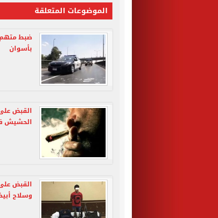
الموضوعات المتعلقة
ضبط متهم 
بأسوان
القبض على 
الحشيش فى
القبض على
وسلاح أبيض