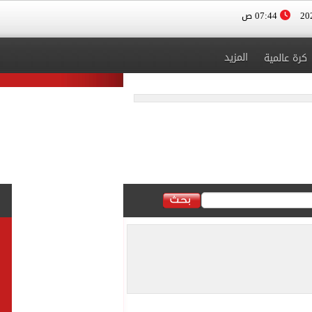
07:44 ص
المزيد
كرة عالمية