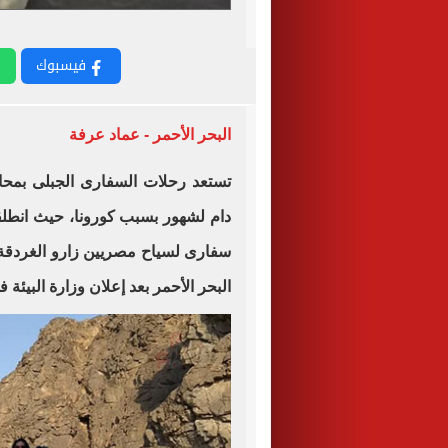
فيسبوك
البحر الأحمر - عماد عرفة
تستعد رحلات السفارى الجبلى بمحاف
دام لشهور بسبب كورونا، حيث انطل
سفارى لسياح مصريين زارو الغردق
البحر الأحمر بعد إعلان وزارة البيئة 