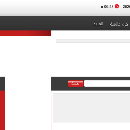
06:28 م
المزيد
كرة عالمية