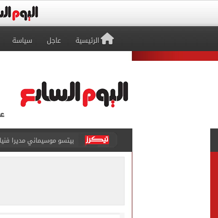
الرئيسية
عاجل
سياسة
كل شيء يبدأ من العقل.. رسا
طرابزون سبور يعلن بيع 18 ألف تذكرة موسمية بعد التعاقد مع محمد صلاح
الزمالك يعلن التشكيل الكام
تقارير: الأهلى يضع اللمسات
الأهلي يرفض مطالب أحمد عبد القادر ب