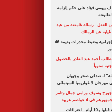
ناف بيومى فؤاد على حكم إلزامه
لطليقته
 العقل.. رسالة غامضة من عبد
 غيابه عن الزمالك
مقتل 4 عناصر إجرامية وضبط مخدرات بقيمة 46
ور
طالب أحمد عبد القادر بالحصول
ة" لـ صدقي صخر وجيهان
هرجان لا غواريمبا السينمائي
جورج وسوف ورامي جمال وتامر
 في 4 عواصم عربية
خططنا للجريمة قبلها بـ10 أيام.. اعترافات