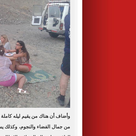
وأضاف أن هناك من يقيم ليله كاملة ف
من جمال الفضاء والنجوم، وكذلك يس