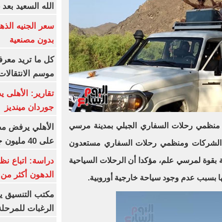
الله السعيد بعد 
بدون مصنعية
كل ما تريد معرف
موسم الانتقالات
تقارير: الأهلى 
جوردان مينديز
د منظمي رحلات السفاري الجبلي بمدينة مرسي
الأهلي يرفض مط
على 40 مليون جنيه سنوياً
ع الشركات ومنظمي رحلات السفاري مستعدون
دراسة: اتباع نظ
ة بقوة لمرسي علم، مؤكدا أن الرحلات السياحية
الدهون أكثر م
عليها بسبب عدم وجود سياحة خارجية أوروبية
.
مكتب التنسيق ي
الرغبات للمرحلة