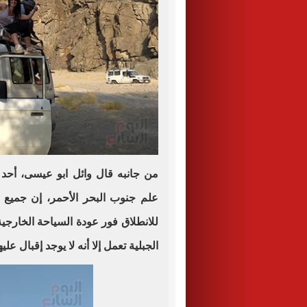
من جانبه قال وائل ابو عيسى، أح
علم جنوب البحر الأحمر، إن جمي
للانطلاق فور عودة السياحة الخارجي
الجبلية تعمل إلا أنه لا يوجد إقبال 