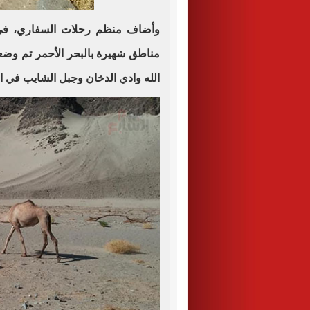
وأضاف منظم رحلات السفاري، فى ت
مناطق شهيرة بالبحر الأحمر تم وضع
الله وادي الدخان وجبل الشايب في ا