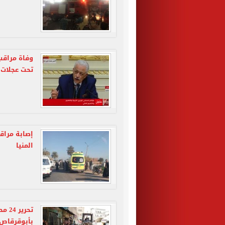
وفاة مراقب
تحت عجلات 
إصابة مراق
المنيا
تحر
بأبوقرقاص