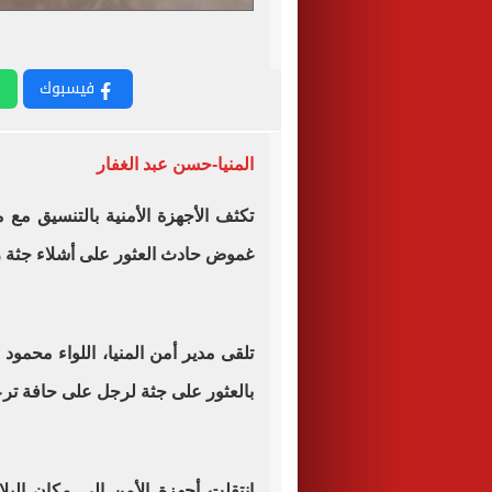
فيسبوك
المنيا-حسن عبد الغفار
تكثف الأجهزة الأمنية بالتنسيق مع
غموض حادث العثور على أشلاء جثة رجل، وذلك 
تلقى مدير أمن المنيا، اللواء محمو
بالعثور على جثة لرجل على حافة تر
انتقلت أجهزة الأمن إلى مكان البل