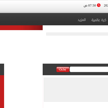
07:50 ص
المزيد
كرة عالمية