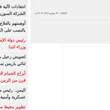
الثلاثاء، 07 يوليو 2020 02:19 م
الشركة السورية
أوهمتهم بالعلاج
بالنصب على الم
رئيس دولة الإم
وزراء كندا
لتعويض رحيل م
ثنائي باريس س
أبراج الحمام ا
قرن من الزمن ف
اليمن.. رئيس م
عسكرية وأمنية
تطوير محيط مس