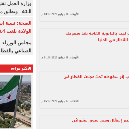
وزارة العمل تف
الـ40.. وتطلق مبادرة دعم الخبرات
الأربعاء، 08 يوليو 2020 08:02 م
الصحة: نسبة اس
الولادة بلغت 63.4% خلال 2026
 لجنة بالثانوية العامة بعد سقوطه
القطار في المنيا
مجلس الوزراء: 
الصناعي بالقطاع
الأربعاء، 08 يوليو 2020 01:48 م
الأكثر قراءة
ب إثر سقوطه تحت عجلات القطار فى
الثلاثاء، 07 يوليو 2020 06:02 م
ير 24 محضر إشغال وفض سوق عشوائى