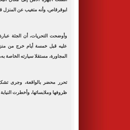
ابوقرقاص، وأنه متغيب عن المنزل قبل 5 أي
وأوضحت التحريات، أن الجثة عبارة
عليه قبل خمسة أيام خرج من منزل
المجاورة، مستقلا سيارته الخاصة به، 
تحرر محضر بالواقعة، وجرى تشكي
ظروفها وملابساتها، وأخطرت النيابة ا