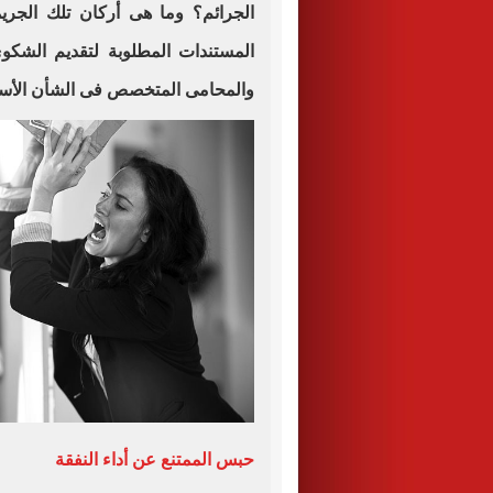
الجرائم؟ وما هى أركان تلك الجر
المستندات المطلوبة لتقديم الشكو
والمحامى المتخصص فى الشأن الأس
حبس الممتنع عن أداء النفقة