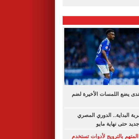
ندى يضع اللمسات الأخيرة لضم
ة البداية.. الدوري المصري
يد حتى نهاية مايو
المتهم بالترويج لأدوات تستخدم