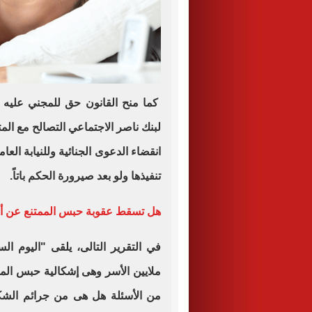
كما منح القانون حق للمجني عليه أ
لبنك ناصر الاجتماعي التصالح مع الم
انقضاء الدعوى الجنائية وللنيابة العام
تنفيذها ولو بعد صيرورة الحكم باتاً.
هل تسقط عقوبة حبس الممتنع عن أداء
في التقرير التالى، يلقى "اليوم ال
ملايين الأسر وهى إشكالية حبس المم
من الأسئلة هل هى من جرائم الشكو