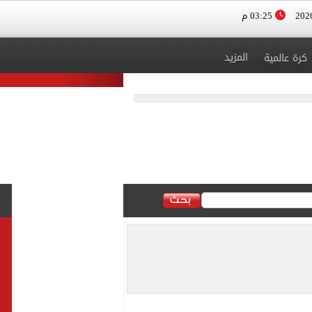
03:25 م
المزيد
كرة عالمية