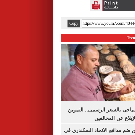
Copy
سياحى بالسعر الرسمى.. التموين
بلاغ عن المخالفين
 ضم مدافع الاتحاد السكندري فى