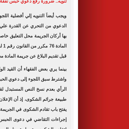
تنويه.. ضرورة رفع دعوي حبس نفقة
ويجب أيضاَ التنويه إلي أفضلية الل
الدعوي من التحري عن القدرة علي ا
بها أركان الجريمة محل التعليق خاص
قبل تقديم البلاغ عن جريمة المادة مح
واشترط سبق اللجوء إلى دعوي الحبس و
الرأي بعدم نسخ النص المستبدل لق
طبيعة جرائم الشكوى، إذ أن الإعلان
يفتح باب تقادم الشكوى في الجريمة 
إجراءات التقاضي في دعوى الحبس بعد