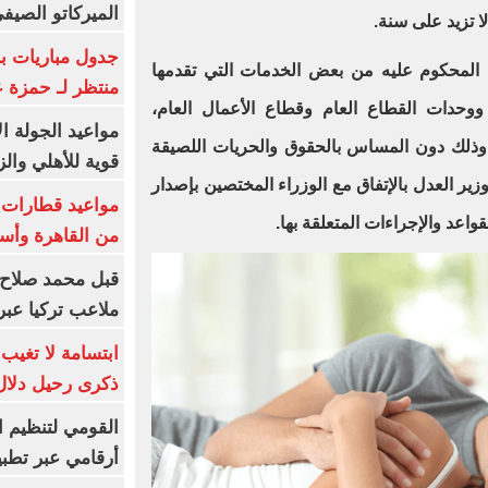
الميركاتو الصيف
ا تزيد على سنة.
جدول مباريات بر
ة المحكوم عليه من بعض الخدمات التي تقدمها
منتظر لـ حمزة ع
 ووحدات القطاع العام وقطاع الأعمال العام،
مواعيد الجولة ا
وذلك دون المساس بالحقوق والحريات اللصيقة
قوية للأهلي والز
ر العدل بالإتفاق مع الوزراء المختصين بإصدار
قواعد والإجراءات المتعلقة بها.
من القاهرة وأس
قبل محمد صلاح.
ملاعب تركيا عبر 
ابتسامة لا تغيب.
ذكرى رحيل دلال 
القومي لتنظيم ا
أرقامي عبر تطبيق TRA