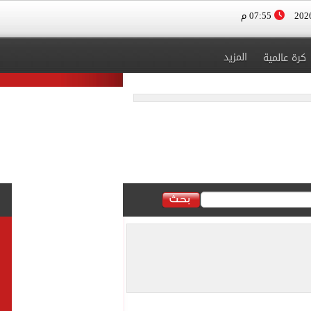
07:55 م
المزيد
كرة عالمية