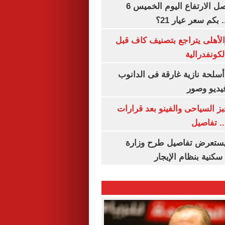
سعر الذهب يواصل الارتفاع اليوم الخميس 6
الأهلى يتراجع بتصنيف كاف قبل
كونفدرالية
لحة نازية غارقة فى الدانوب
فيديو وصور
ز السياحى والفينو بعد قرارات
.. تفاصيل
يستعرض تفاصيل طرح وزارة
كنية بنظام الإيجار