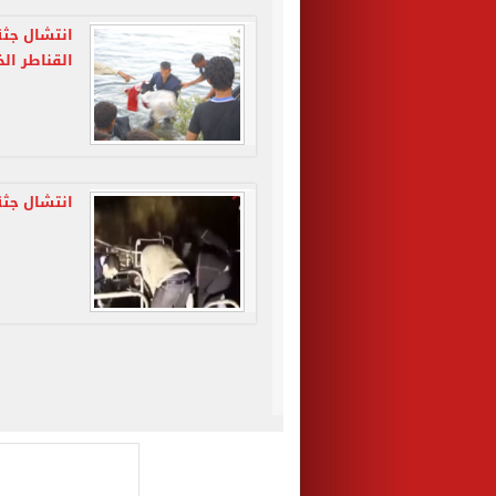
انتشال جثة
القناطر الخ
انتشال جثة