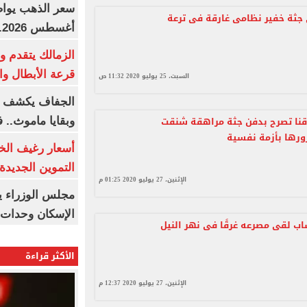
 جثة خفير نظامى غارقة فى ترعة
أغسطس 2026.. بكم سعر عيار 21؟
الزمالك يتقدم و
قرعة الأبطال وال
السبت، 25 يوليو 2020 11:32 ص
الجفاف يكشف أس
 قنا تصرح بدفن جثة مراهقة شنقت
وبقايا ماموث.. 
رها بأزمة نفسية
أسعار رغيف الخب
التموين الجديدة
الإثنين، 27 يوليو 2020 01:25 م
مجلس الوزراء 
الإسكان وحدات س
ب لقى مصرعه غرقًا فى نهر النيل
الأكثر قراءة
الإثنين، 27 يوليو 2020 12:37 م