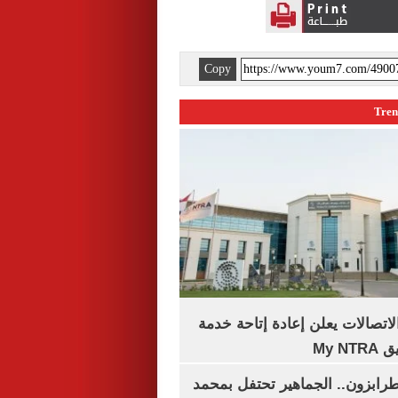
Copy
لاتصالات يعلن إعادة إتاحة خدمة
My N
رابزون.. الجماهير تحتفل بمحمد