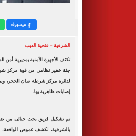
فيسبوك
الشرقية – فتحية الديب
تكثف الأجهزة الأمنية بمديرية أمن 
جثة خفير نظامى من قوة مركز شرطة
لدائرة مركز شرطة صان الحجر، وبم
إصابات ظاهرية بها.
تم تشكيل فريق بحث جنائى من ضبا
بالشرقية، لكشف غموض الواقعة، وت