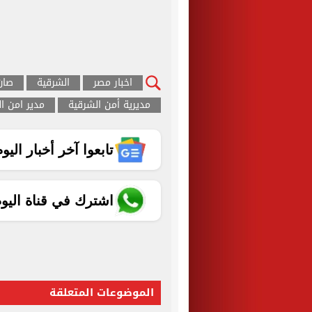
اخبار مصر
الشرقية
صان
مديرية أمن الشرقية
مدير امن ا
تابعوا آخر أخبار اليوم الساب
اشترك في قناة اليو
الموضوعات المتعلقة