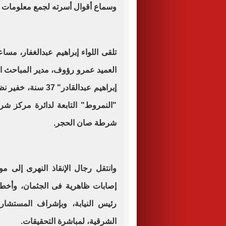
وسماع أقوال أسرته لجمع معلومات ح
تلقى اللواء إبراهيم عبدالغفار، مسا
العميد عمرو رؤوف، مدير المباحث الج
إبراهيم عبدالقادر
"النمروط" التابعة لدائرة مركز شر
شرطة صان الحجر.
وانتقل رجال الإنقاذ النهرى إلى مو
إصابات ظاهرية فى الجثمان، وأخطرت
رئيس النيابة، وبإشراف المستشار
الشرقية، لمباشرة التحقيقات.