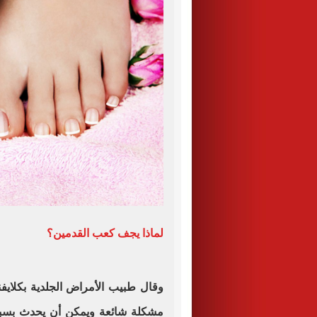
لماذا يجف كعب القدمين؟
وقال طبيب الأمراض الجلدية بكلايفن
مشكلة شائعة ويمكن أن يحدث بسبب 