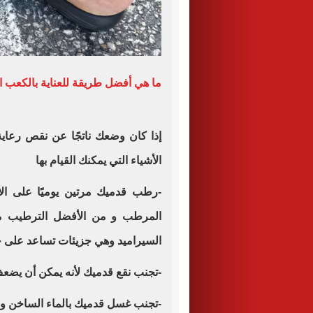
ما هي أفضل طريقة للعناية بالكعب ا
إذا كان وضعك ناتجًا عن نقص رعاية
الأشياء التي يمكنك القيام بها
-رطب قدميك مرتين يوميًا على الأق
المرطب و من الأفضل الترطيب مب
السيراميد وهي جزيئات تساعد على حب
-تجنب نقع قدميك لأنه يمكن أن يضعف
-تجنب غسل قدميك بالماء الساخن والتز