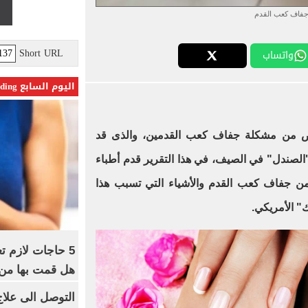
فاف كعب القدم
Short URL
واتساب
اليوم السابع Trending
اص من مشكلة جفاف كعب القدمين، والذى قد
"الصندل" في الصيف، في هذا التقرير قدم أطباء
من جفاف كعب القدم والأشياء التي تسبب هذا
" الأمريكي.
5 حاجات لازم ت
هل قمت بها من
التوصل الى علاج