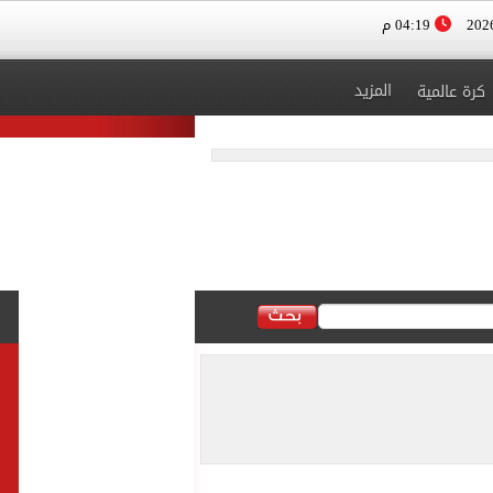
04:19 م
المزيد
كرة عالمية