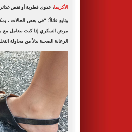
الأكزيما
، عدوى فطرية أو نقص غذائي 
وتابع قائلاً: "في بعض الحالات ، ي
مرض السكري إذا كنت تتعامل مع م
الرعاية الصحية بدلاً من محاولة الت