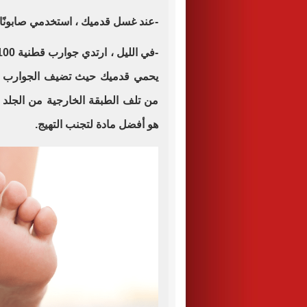
-عند غسل قدميك ، استخدمي صابونًا 
يحمي قدميك حيث تضيف الجوارب طب
هو أفضل مادة لتجنب التهيج.