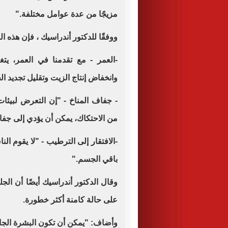
مزيجًا من عدة عوامل مختلفة."
ووفقًا للدكتور أندراسيك ، فإن هذه ا
-العمر - مع تقدمنا ​​في العمر، 
وانخفاض إنتاج الزيت وتقليل تجديد ال
- جفاف المناخ - "إن التعرض لبيئات
من الاحتكاك، يمكن أن يؤدي إلى جفا
-الافتقار إلى الترطيب - "لا يقوم ال
باقي الجسم."
وقال الدكتور أندراسيك أيضًا أن ال
على حالة كامنة أكثر خطورة.
وأضاف: "يمكن أن تكون البشرة الجافة