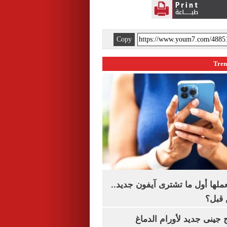
Copy
عملها أول ما تشترى آيفون جديد..
 قبل؟
 جينى جديد لأورام الدماغ