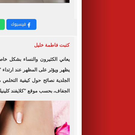
ج
فيسبوك
كتبت فاطمة خليل
يعاني الكثيرون والنساء بشكل خ
يظهر ويؤثر على المظهر عند ارتداء 
الجلدية نصائح حول كيفية التخلص 
الجفاف، بحسب موقع "كلايفند كلينيك