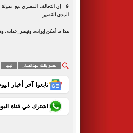
9 - إن التحالف المصرى مع «دولة 
المدى القصير.
هذا ما أمكن إيراده، وتيسر إعداده، وق
معتز بالله عبدالفتاح
ليبيا
تابعوا آخر أخبار اليوم الساب
اشترك في قناة اليو