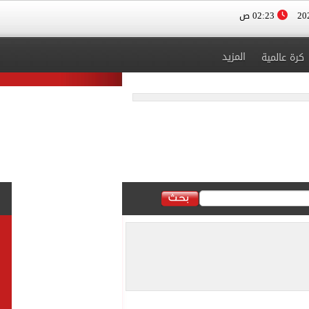
02:23 ص
المزيد
كرة عالمية