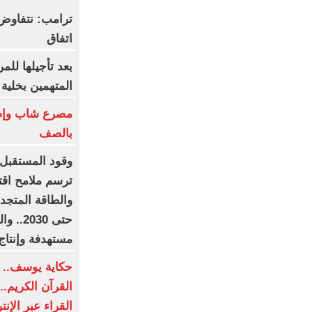
ترامب: نتفاوض
اتفاق
بعد تأجيلها لل
المتهمين بخلية
مصرع شاب وإصا
بالصف
وقود المستقبل ي
ترسم ملامح اقت
والطاقة المتجد
مستهدفة وإنتاج يتجاوز 1.5 م
حكاية يوسف.. اب
القرآن الكريم..
القراء عبر الإن