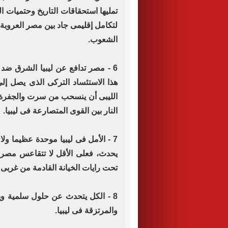
تمليها استحقاقات التاريخ وحتميات 
لتكامل إقليمى جاد بين مصر العروبة 
الشعوب.
6 - مصر تدافع عن ليبيا الشرق ضد 
هذا الاستئساد التركى الذى يصل إل
الليبى أن ينسحب من سرت والجفرة
النار بين القوى المتصارعة فى ليبيا.
7 - الأمل فى ليبيا موحدة عظيما ول
يحدث، فعلى الأقل لا تتقاعس مصر 
تحت رايات الخيانة القادمة من غربى لي
8 - الكل يتحدث عن حلول سلمية وي
والمرتزقة فى ليبيا.