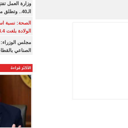
وزارة العمل تف
الـ40.. وتطلق مبادرة دعم الخبرات
الصحة: نسبة اس
الولادة بلغت 63.4% خلال 2026
مجلس الوزراء: 
الصناعي بالقطاع
الأكثر قراءة