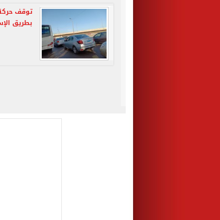
توقف حركة 
بطريق الإس