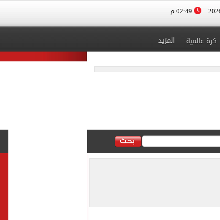
02:49 م
المزيد
كرة عالمية