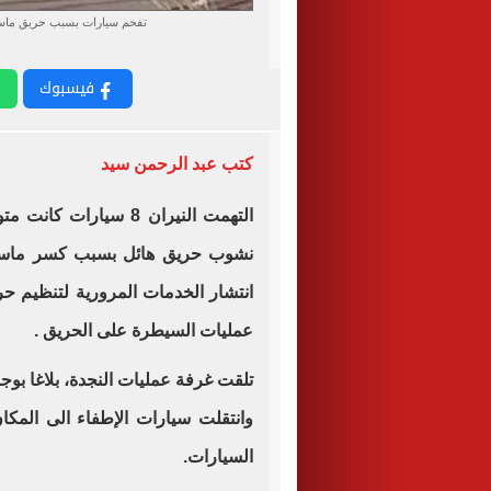
تفحم سيارات بسبب حريق ماسور
فيسبوك
كتب عبد الرحمن سيد
التهمت النيران 8 سيار
نشوب حريق هائل بسبب كسر ماسورة
انتشار الخدمات المرورية لتنظيم حر
عمليات السيطرة على الحريق .
تلقت غرفة عمليات النجدة، بلاغا بو
وانتقلت سيارات الإطفاء الى المكا
السيارات
.