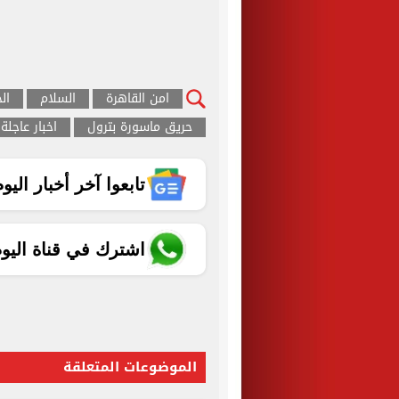
امن القاهرة
السلام
ال
حريق ماسورة بترول
اخبار عاجلة
تابعوا آخر أخبار اليوم الساب
اشترك في قناة اليو
الموضوعات المتعلقة