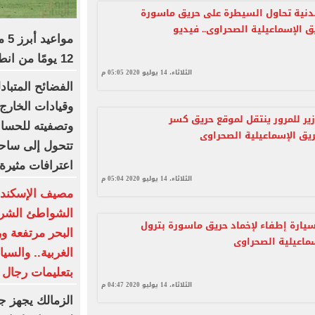
مدنية تحاول السيطرة على حريق ماسورة
ق الإسماعيلية الصحراوى.. فيديو
مو
12 يومًا من انطلاق المسابقة
الثلاثاء، 14 يوليو 2020 05:05 م
الفضائح المتبا
وقيادات الخارج
ير للمرور ينتقل لموقع حريق كسر
وتصفيته للحسابا
ق الإسماعيلية الصحراوى
تتحول إلى ساحة
اعترافات مثيرة 
الثلاثاء، 14 يوليو 2020 05:04 م
مصيف الإسكند
دفع بـ15 سيارة إطفاء لإخماد حريق ماسورة بترول
البحر مرتفعة و
ماعيلية الصحراوى
الغربية.. والسي
بتعليمات رجال ا
الثلاثاء، 14 يوليو 2020 04:47 م
الزمالك يجهز ج