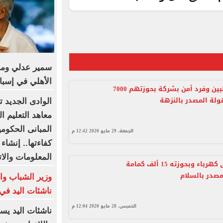
سمير عدلي وماه
الأهلي في إسبان
سقوط طالبين وفرد أمن بشركة بحوزتهم 7000
لة المصدر بالنزهة
الوادى الجديد 
معاهد التعليم ا
المبانى الحكومي
الجمعة، 29 مايو 2020 12:42 م
كفاءتها.. إنشاء 
المعلومات والا
سقوط فنى كهرباء وبحوزته 15 ألف كمامة
صدر بالسلام
وزير الشباب وا
ناشئات اليد في 
الخميس، 28 مايو 2020 12:04 م
ناشئات اليد يس