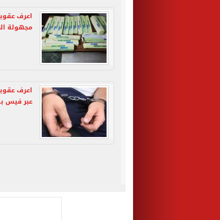
مجهولة ال
اعرف عقوب
عبر فيس ب