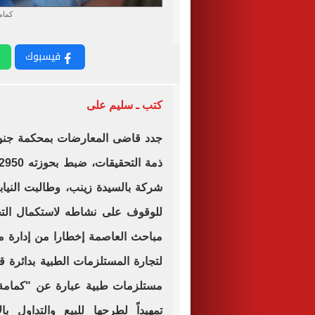
كمام
فيسبوك
كتب ـ سليم على
شركة بالسيدة زينب، وطالبت النيا
للوقوف على نشاطه لاستكمال التحق
مباحث العاصمة إخطارا من إدارة م
مستلزمات طبية عبارة عن "كمامة 
تمهيداً لطرحها للبيع والتداول 