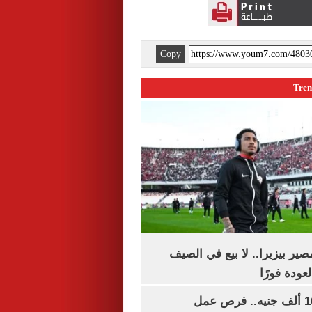
Copy
ير بيزيرا.. لا بيع في الصيف
لعودة فورًا
برواتب تصل لـ16 ألف جنيه.. فرص عمل