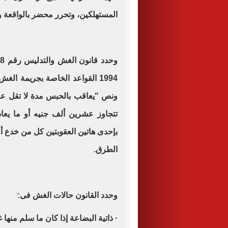
المستهلكين، وتحرر محضر بالواقعة وتو
1994 القواعد الخاصة بجريمة الغ
ونص "يعاقب بالحبس مدة لا تقل عن
تتجاوز عشرين ألف جنيه أو ما يعاد
بإحدى هاتين العقوبتين كل من خدع أ
الطرق.
وحدد القانون حالات الغش فى:
· ذاتية البضاعة إذا كان ما سلم منها غ