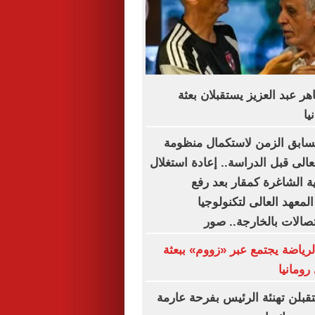
ر عبد العزيز يستقبلان بعثة
يا
تسابق الزمن لاستكمال منظومة
لعالى قبل الدراسة.. إعادة استغلال
ة الشاغرة كمقار بعد رفع
المعهد العالى لتكنولوجيا
تصالات بالخارجة.. صور
لرياضة يجتمع عبر «زووم» ببعثة
رومانيا
تقبلن تهنئة الرئيس بفرحة عارمة