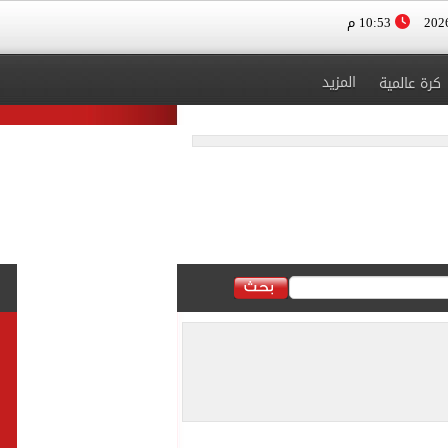
10:53 م
المزيد
كرة عالمية