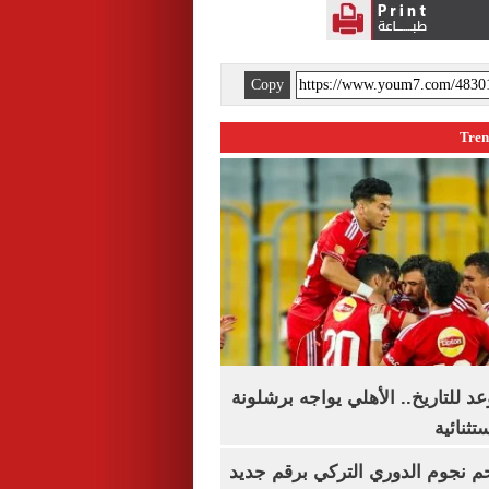
Copy
 للتاريخ.. الأهلي يواجه برشلونة
تثنائية
م نجوم الدوري التركي برقم جديد