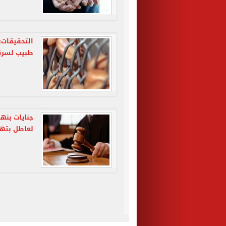
التحقيقات:
طبيب لسرقت
لعاطل بتهم