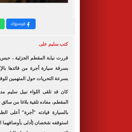
فيسبوك
كتب سليم على
بسرقة سيارة أجرة من قائدها بال
بسرعة التحريات حول المتهمين للوق
كان قد تلقى اللواء نبيل سليم 
المقطم، مفاده تلقية بلاغا من سائق 
بالسيارة قيادته "أجرة" أعلى ال
استوقفه شخصان (أدلى بأوصافهما الت