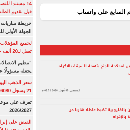
14 مستندا للتص
م السابع على واتساب
قبل تقديم الطل
خريطة مباريات ا
الجولة الأولى ل
تصل لـ20 ألف جنيه
"تنظيم الاتصال
ين لمحكمة الجنح بتهمة السرقة بالاكراه
يجعله مسؤولًا عن
21 يسجل 6080 جنيها
الخميس، 09 أبريل 2020 02:51 م
تعرف على موعد 
ن بالقليوبية تضبط عاطلا هاربا من
2026/2027
بالإكراه
القبض على إبرا