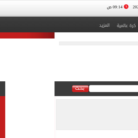
09:14 ص
المزيد
كرة عالمية