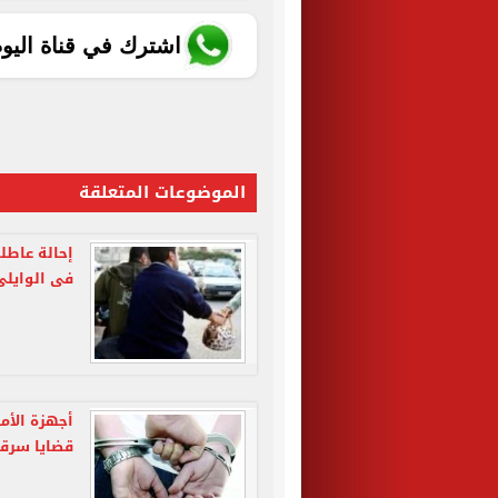
اشترك في قناة اليو
الموضوعات المتعلقة
إحالة عاطل
فى الوايلى
أجهزة الأم
قضايا سرقة 