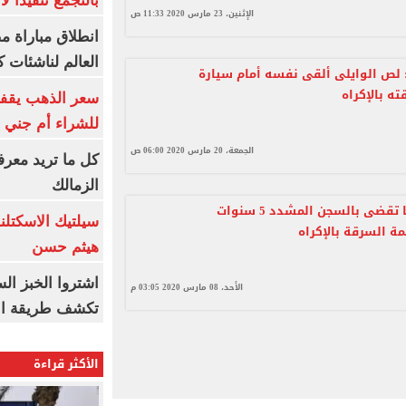
بالتجمع تنفيذا ل
الإثنين، 23 مارس 2020 11:33 ص
انطلاق مباراة م
العالم لناشئات ك
 لص الوايلى ألقى نفسه أمام سيارة
ه بالإكراه
سعر الذهب يقفز
للشراء أم جني ا
الجمعة، 20 مارس 2020 06:00 ص
كل ما تريد معرف
الزمالك
جنايات بنها تقضى بالسجن المشدد 5 سنوات
سيلتيك الاسكتل
ة السرقة بالإكراه
هيثم حسن
اشتروا الخبز ال
الأحد، 08 مارس 2020 03:05 م
تكشف طريقة الإ
الأكثر قراءة