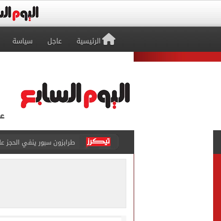
الرئيسية
عاجل
سياسة
طرابزون سبور ينفي الحجز 
منتخب ناشئات كرة اليد يخسر أمام إسبانيا 27 - 26 ف
قفزة أعادت الزمن الجميل..
الأهلي ينهي مرانه الأول ف
انطلاق مباراة مصر وإسبانيا
الزمالك يبلغ 4 لاعبين بعدم التواجد مع الفريق الأول بالموسم الجديد