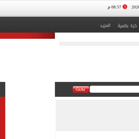
08:57 م
المزيد
كرة عالمية