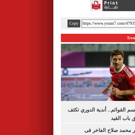
Copy
م القوائم.. أندية الدوري تكثف
 باب القيد
محمد صلاح الفاخر فى