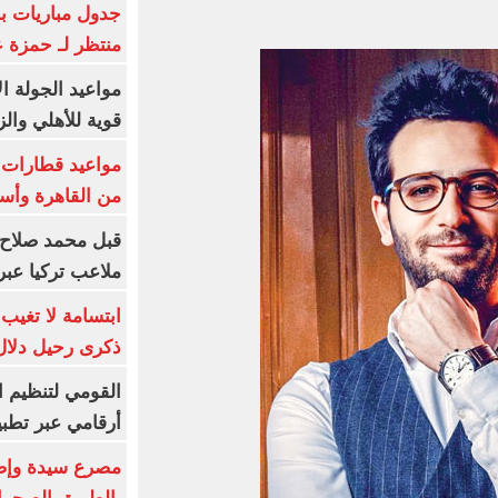
جدول مباريات بر
منتظر لـ حمزة ع
مواعيد الجولة ا
قوية للأهلي والز
من القاهرة وأس
قبل محمد صلاح.
ملاعب تركيا عبر 
ابتسامة لا تغيب.
ذكرى رحيل دلال 
القومي لتنظيم ا
أرقامي عبر تطبيق TRA