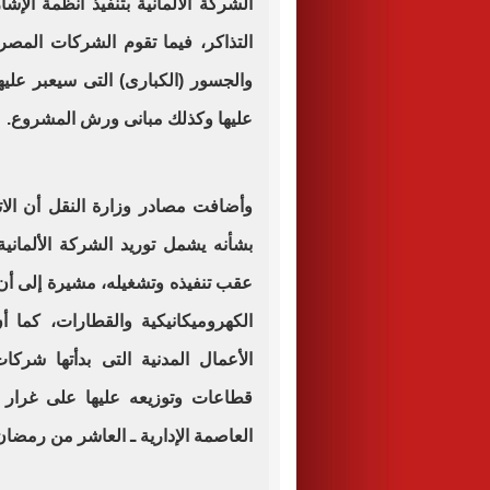
الشركة الألمانية بتنفيذ أنظمة الإش
التذاكر، فيما تقوم الشركات المصري
والجسور (الكبارى) التى سيعبر عليه
عليها وكذلك مبانى ورش المشروع.
وأضافت مصادر وزارة النقل أن الات
بشأنه يشمل توريد الشركة الألمان
عقب تنفيذه وتشغيله، مشيرة إلى أن 
الكهروميكانيكية والقطارات، كما 
الأعمال المدنية التى بدأتها شرك
قطاعات وتوزيعه عليها على غرار 
العاصمة الإدارية ـ العاشر من رمضان 