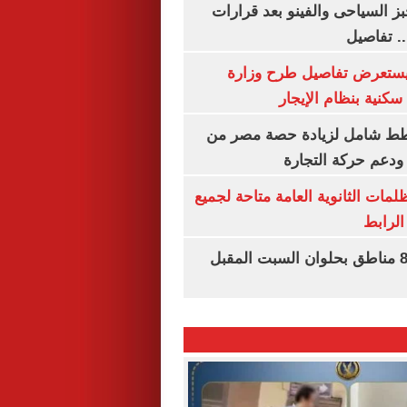
ز السياحى والفينو بعد قرارات
.. تفاصيل
يستعرض تفاصيل طرح وزارة
كنية بنظام الإيجار
خطط شامل لزيادة حصة مصر من
 ودعم حركة التجارة
ظلمات الثانوية العامة متاحة لجميع
الرابط
قطع المياه عن 8 مناطق بحلوان السبت المقبل