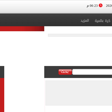
06:23 م
المزيد
كرة عالمية