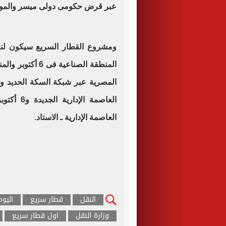
عبر قرض حكومى دولى ميسر والموازن
ومشروع القطار السريع سيكون لنق
المنطقة الصناعية
المصرية عبر شبكة السكة الحديد 
العاصمة ا
العاصمة الإدارية ـ الاستاد.
النقل
قطار سريع
اليو
وزارة النقل
اول قطار سريع