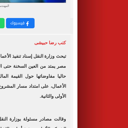
المهندس
فيسبوك
كتب رضا حبيشى
تبحث وزارة النقل إسناد تنفيذ الأع
مصر يمتد من العين السخنة حتى ال
حاليا مفاوضاتها حول القيمة المالي
الأولى والثانية.
وقالت مصادر مسئولة بوزارة النقل