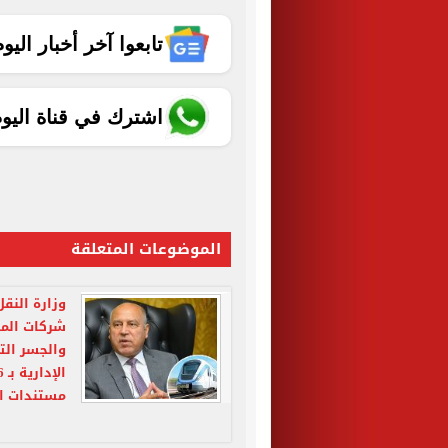
تابعوا آخر أخبار اليوم الساب
اشترك في قناة اليو
الموضوعات المتعلقة
وزارة النقل
شركات المق
والجسر التر
مستندات ال