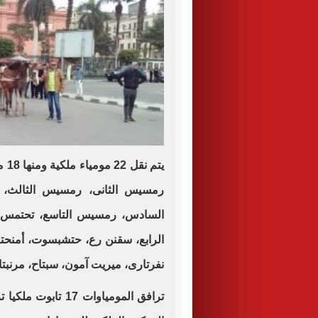
رمسيس الثانى، رمسيس الثالث،
السادس، رمسيس التاسع، تحتمس ال
الرابع، سقنن رع، حتشبسوت، أمنحتب
نفرتارى، ميريت آمون، سبتاح، مرنبتاح