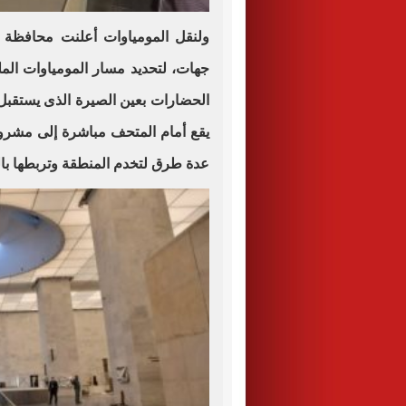
ولنقل المومياوات أعلنت محافظة ا
جهات، لتحديد مسار المومياوات الم
الحضارات بعين الصيرة الذى يستقبل 
يقع أمام المتحف مباشرة إلى مشر
عدة طرق لتخدم المنطقة وتربطها بال