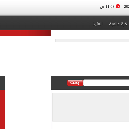
11:08 ص
المزيد
كرة عالمية