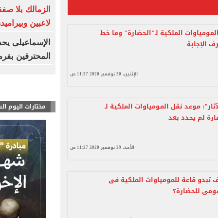
لاعبين وبيراميد
لمومياوات الملكية لـ"الحضارة" وما خط
الإسماعيلى يحد
ف الإجابة
المحترفين بفر
الإثنين، 30 نوفمبر 2020 11:37 ص
آثار": موعد نقل المومياوات الملكية لـ
مختارات اليوم ال
رة لم يحدد بعد
الأحد، 29 نوفمبر 2020 11:27 ص
 تبدو قاعة للمومياوات الملكية فى
ومى للحضارة؟