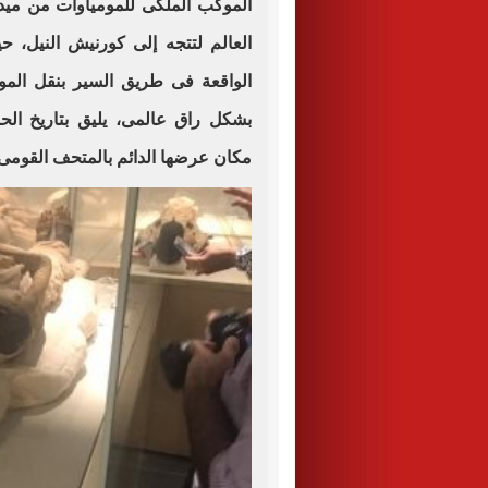
الموكب الملكى للمومياوات من ميد
العالم لتتجه إلى كورنيش النيل، 
الواقعة فى طريق السير بنقل المو
بشكل راق عالمى، يليق بتاريخ الح
مكان عرضها الدائم بالمتحف القومى