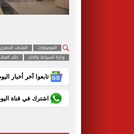
المومياوات
المتحف المصرى ب
وزارة السياحة والاثار
خالد العنان
تابعوا آخر أخبار اليوم الساب
اشترك في قناة اليو