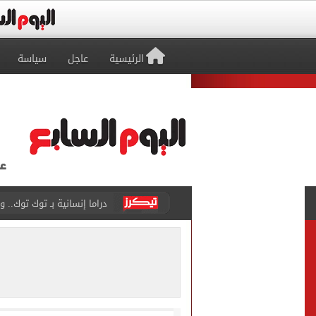
الرئيسية
عاجل
سياسة
قائمة الأمراض الحرجة المحظ
تسجيل الرغبات مجانا.. معام
"تنظيم الاتصالات": تسجيل ا
مشاهد ساحرة على شاطئ رأس
الكشف عن قصر محمد صلاح ا