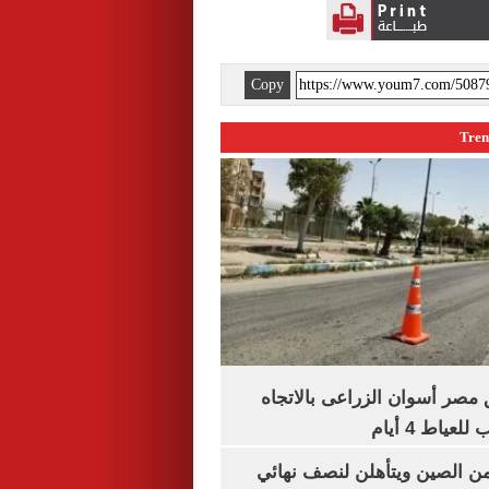
Copy
مصر أسوان الزراعى بالاتجاه
عياط 4 أيام
من الصين ويتأهلن لنصف نهائي