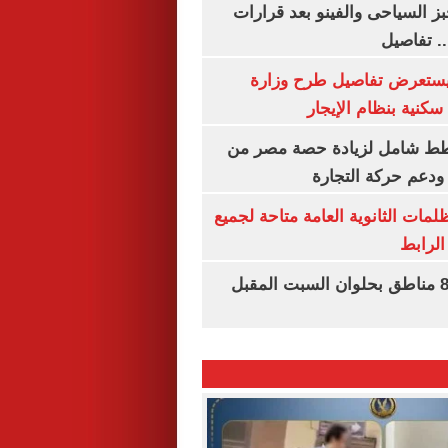
ز السياحى والفينو بعد قرارات
.. تفاصيل
يستعرض تفاصيل طرح وزارة
كنية بنظام الإيجار
خطط شامل لزيادة حصة مصر من
 ودعم حركة التجارة
ظلمات الثانوية العامة متاحة لجميع
الرابط
قطع المياه عن 8 مناطق بحلوان السبت المقبل