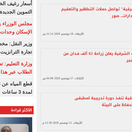
أسعار رغيف الخب
رقية" تواصل حملات التطهير والتعقيم
التموين الجديدة
ارات.. صور
مجلس الوزراء 
الإسكان وحدات س
الأربعاء، 18 نوفمبر 2020 11:14 ص
وزير النقل: م
تجارة الترانزيت
وكيل زراعة الشرقية يعلن زراعة 62 ألف فدان من
جر
وزارة التعليم: ت
الطلاب عبر هذا 
الثلاثاء، 17 نوفمبر 2020 04:00 ص
لمدة 3 ساعات
قية تنفذ دورة تدريبية لمطبقى
حفاظ على البيئة
الأكثر قراءة
الأربعاء، 11 نوفمبر 2020 12:38 م