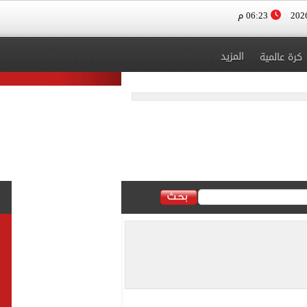
06:23 م
المزيد
كرة عالمية