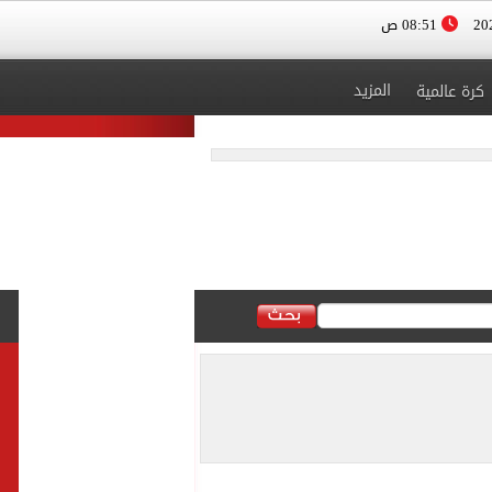
08:51 ص
المزيد
كرة عالمية