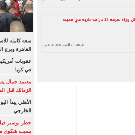
سقوط عاطل وراء سرقة 22 دراجة نارية في مدينة
الأربعاء، 07 أكتوبر 2020 11:35 ص
القاهرة وبرج ا
في كوبا
معتمد جمال يست
الزمالك قبل ال
الأهلي يبدأ الي
الخارجي
بسبب شكوى من 