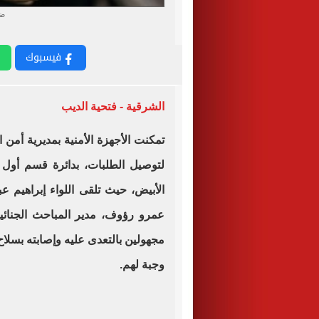
ضب
فيسبوك
الشرقية - فتحية الديب
تمكنت الأجهزة الأمنية بمديرية أمن
لتوصيل الطلبات، بدائرة قسم أول 
الأبيض، حيث تلقى اللواء إبراهيم عب
عمرو رؤوف، مدير المباحث الجنائية
مجهولين بالتعدى عليه وإصابته بسلا
وجبة لهم.