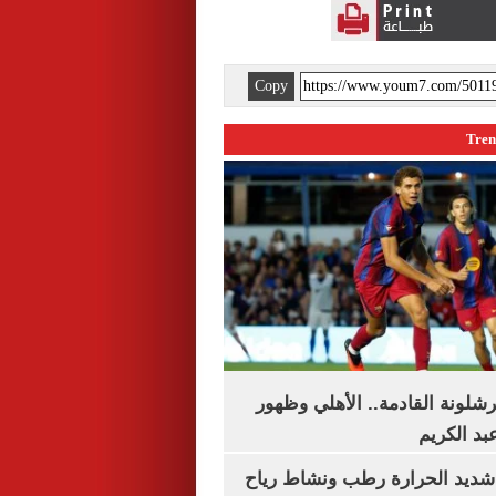
Copy
شلونة القادمة.. الأهلي وظهور
بد الكريم
شديد الحرارة رطب ونشاط رياح