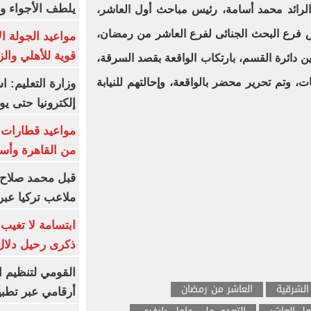
يلطف الأجواء وا
لرائد محمد أسامة، رئيس مباحث أول العاشر،
 فرع البحث الجنائى لفرع العاشر من رمضان،
مواعيد الجولة ا
قوية للأهلي والز
 مقيمين دائرة القسم، بارتكاب الواقعة بقصد السرقة،
وتم تحرير محضر بالواقعة، وإحالتهم للنيابة
وزارة التعليم: 
إلكترونيا حتى يو
من القاهرة وأس
قبل محمد صلاح.
ملاعب تركيا عبر 
ابتسامة لا تغيب.
ذكرى رحيل دلال 
القومي لتنظيم ا
الشرقية
العاشر من رمضان
أرقامي عبر تطبيق TRA