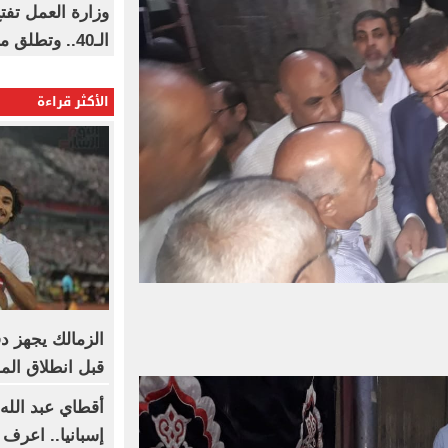
وزارة العمل تف
الـ40.. وتطلق مبادرة دعم الخبرات
الأكثر قراءة
الزمالك يجهز د
قبل انطلاق ال
أقطاي عبد الله 
إسبانيا.. اعرف 