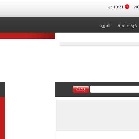
10:21 ص
المزيد
كرة عالمية