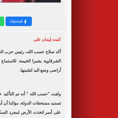
فيسبوك
كتبت إيمان على
أكد صلاح حسب الله، رئيس حزب الحر
الشرقاوية بشبرا الخيمة، للاستما
أراضى وضع اليد لتقنينها.
ولفت "حسب الله " أنه تم التأكيد عل
تسديد مستحقات الدولة، مؤكدا أن أب
على أسر اتخذت الأرض لمجرد السكن،