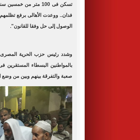
فدان.. ووعدت الأهالى برفع تظلمهم
الوصول إلى حل وفقا للقانون".
وشدد رئيس حزب الحرية المصرى، أ
بالمواطنين البسطاء المستقرين فى
صعبة والتفرقة بينهم وبين من وضع ا