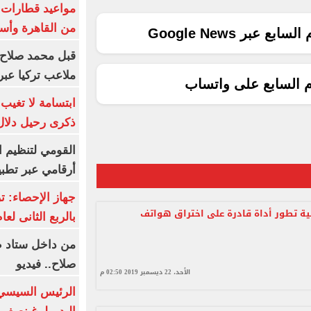
من القاهرة وأس
ع عبر Google News
قبل محمد صلاح.
ملاعب تركيا عبر 
م السابع على واتساب
ابتسامة لا تغيب.
ذكرى رحيل دلال 
القومي لتنظيم ا
أرقامي عبر تطبيق TRA
 تطور أداة قادرة على اختراق هواتف
بالربع الثانى لعام 26
من داخل ستاد ط
صلاح.. فيديو
الأحد، 22 ديسمبر 2019 02:50 م
الرئيس السيسي 