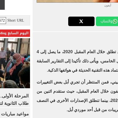
أيفون
Short URL
واتساب
اليوم السابع Trending
قد تطلق خلال العام المقبل 2020، ما يصل إلى 4
لخامس، ويأتى ذلك تأكيدا إلى التقارير السابقة
د هذه التقنية الحديثة في هواتفها الذكية.
gizch التقني الصيني، فمن المنتظر أن تجري أبل بعض التغييرات
فون خلال العام المقبل، حيث ستقدم اثنين من
المرحلة الأولى.
الإصدارات خلال النصف الأول من 2020، بينما تنطلق الإصدارات الأخرى في النصف
طلاب الثانوية ل
مواعيد مباريات ا