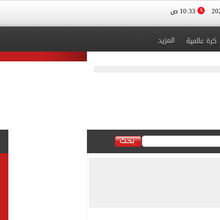
10:33 ص
المزيد
كرة عالمية