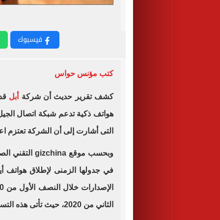
فيسبوك
كتب مؤنس حواس
كشف تقرير حديث أن شركة
أبل
هواتف ذكية تدعم شبكة اتصال الجيل ا
التى أشارت إلى أن الشركة تعتزم اعتما
وبحسب موقع ina
في جدولها الزمنى لإطلاق هواتف أي
الثاني من 2020، حيث تأتى هذه التسريبات من قبل أحد موردي أبل.