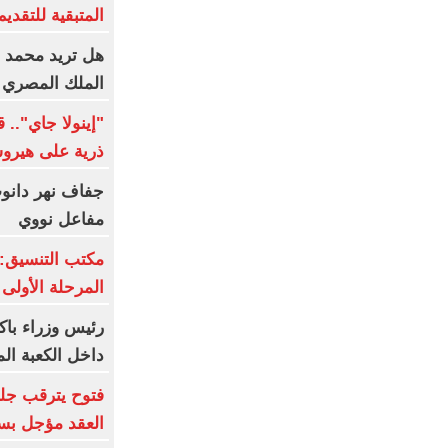
المتبقية للتقديم
هل تريد محمد صل
الملك المصري 
"إينولا جاي".. 
ذرية على هيروش
جفاف نهر دانوب.
مفاعل نووي
مكتب التنسيق: 
المرحلة الأولى
رئيس وزراء باك
داخل الكعبة الم
فتوح يترقب جلس
العقد مؤجل بسب