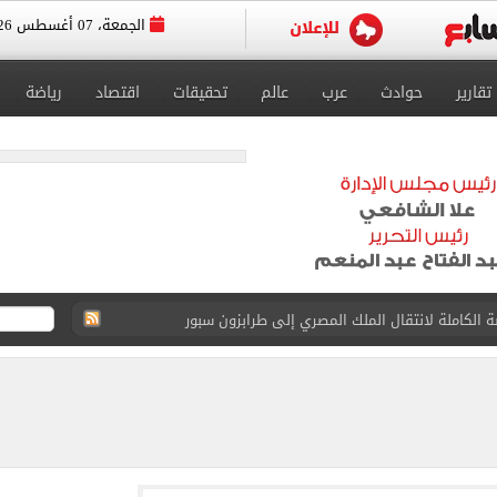
الجمعة، 07 أغسطس 2026
تقارير
حوادث
عرب
عالم
تحقيقات
اقتصاد
رياضة
 الكاملة لانتقال الملك المصري إلى طرابزون سبور
القبول بكليات سياسة واقتصاد لن يقل عن 89%
 الرغبات حتى غلق المرحلة الأولى
يق الجامعات تستقبل طلاب الثانوية لتسجيل الرغبات