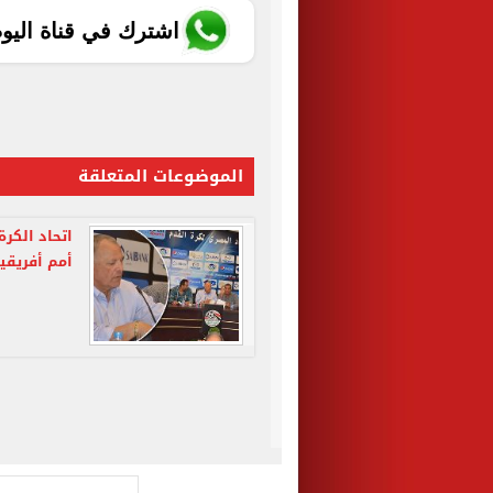
اشترك في قناة اليو
الموضوعات المتعلقة
أمم أفريقيا 019