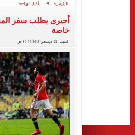
هيثم حسن وسيلتيك.. عقد طو
الرئيسية
أخبار الرياضة
تعرف على آخر موعد لتسجيل رغ
أجيرى يطلب سفر المنت
متى تنتهى تظلمات الثانوية العامة 2026.. والفترة المتبقية
خاصة
بيزيرا يتمسك بالرحيل عن ال
السبت، 22 ديسمبر 2018 09:00 ص