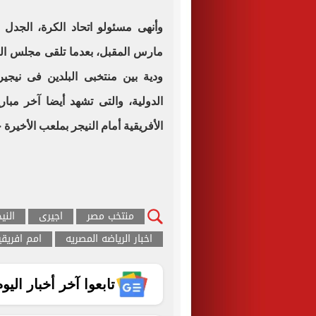
وأنهى مسئولو اتحاد الكرة، الجدل 
مارس المقبل، بعدما
تلقى
مجلس الج
الدولية، والتى تشهد أيضا آخر مبا
الأفريقية أمام النيجر بملعب الأخيرة خلال أحد أيام 22، 
منتخب مصر
اجيرى
النيج
اخبار الرياضه المصريه
امم افريقيا 19
تابعوا آخر أخبار اليوم الساب