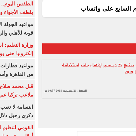
الطقس اليوم.. 
م السابع على واتساب
يلطف الأجواء وا
مواعيد الجولة ا
قوية للأهلي والز
وزارة التعليم: 
إلكترونيا حتى يو
اتحاد الكرة يجتمع 25 ديسمبر لإنهاء ملف استضافة
2
من القاهرة وأس
قبل محمد صلاح.
الجمعة، 21 ديسمبر 2018 10:57 ص
ملاعب تركيا عبر 
ابتسامة لا تغيب.
ذكرى رحيل دلال 
القومي لتنظيم ا