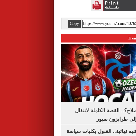
Copy
اح؟.. القصة الكاملة لانتقال
لى طرابزون سبور
ه نهائية.. القبول بكليات سياسة