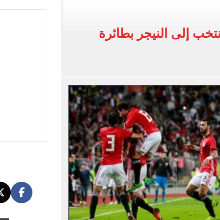
يل ومكافآت دوري أبطال أوروبا تنتظر نجم الفراعنة
بات المرحلة الأولى بتنسيق الجامعات 2026
خب إلى النيجر بطائرة
 للتقديم إلكترونيا
زمالك ويدرس خيارات جديدة رغم رفض النادي بيعه