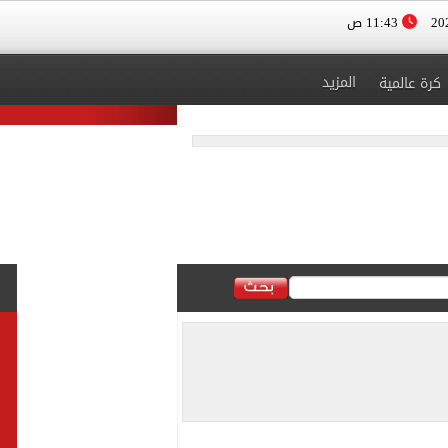
11:43 ص
المزيد
كرة عالمية