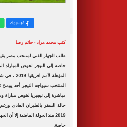
فيسبوك
كتب محمد مراد - حاتم رضا
طلب الجهاز الفنى لمنتخب مصر بقياد
خاصة إلى النيجر لخوض المباراة الم
المؤهلة لأمم
مباشرة إلى نيجيريا لخوض مباراة ود
حالة السفر بالطيران العادى ورغم 
2019 منذ الجولة الماضية إلا أن 
خاصة.