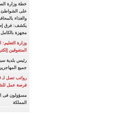
خطة وزارة الصح
على الشواطئ و
والغذاء بالمحاف
يكشف: فرق إض
مجهزة بالكامل
وزارة التعليم: 
المتفوقين إلكتر
رئيس بلدية سبت
جميع المهاجرين
فرصة عمل للش
مسؤولون فى ال
المملكة