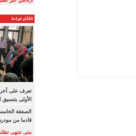
أرقامي عبر تطبيق TRA
الأكثر قراءة
تعرف على آخر 
الأولى بتنسيق الج
الصفقة الخامسة
قادما من مودر