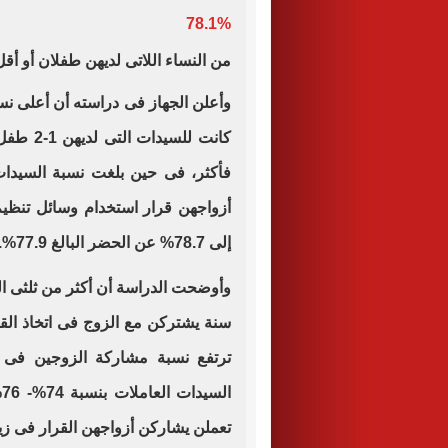
78.1%
من النساء اللاتى لديهن طفلان أو أ
وأعلن الجهاز فى دراسته أن أعلى نس
فأكثر، فى حين بلغت نسبة السيدات ا
إلى 78.7% عن الحضر البالغ 77.9%.
سنة يشتركن مع الزوج فى اتخاذ الق
ترتفع نسبة مشاركة الزوجين فى ا
تعملن يشاركن أزواجهن القرار فى زيا