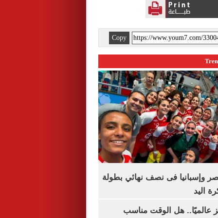
Copy
صر وإسبانيا فى نصف نهائي بطولة
رة اليد
 عالميًا.. هل الوقت مناسب