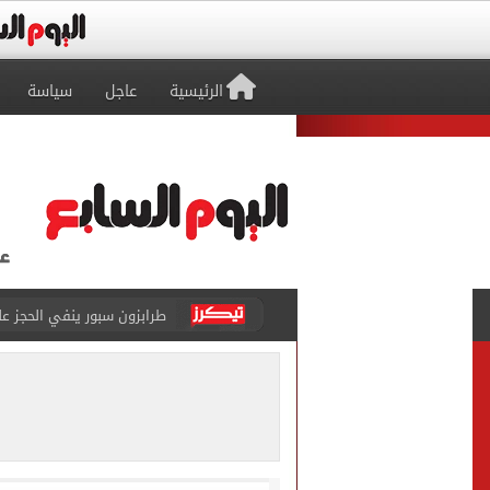
الرئيسية
عاجل
سياسة
منتخب ناشئات كرة اليد يخسر أمام إسبانيا 27 - 26 ف
قفزة أعادت الزمن الجميل..
الأهلي ينهي مرانه الأول ف
انطلاق مباراة مصر وإسبانيا
الزمالك يبلغ 4 لاعبين بعدم التواجد مع الفريق الأول بالموسم الجديد