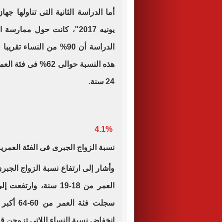
أما الدراسة الثانية التى تناولها ج
يونيه 2017"، كانت حول مم
24 سنة.
4.1%
نسبة الزواج الجبرى فى الفئة العمرية من 18-
انخفاض نسبة النساء اللاتى تزوجن قبل بلوغهم سن 