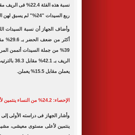
ربع السيدات "24%" لم يسبق لهن الذهاب إلى المدرسة.
وأضاف الجهاز أن نسبة السيدات اللا
39% من جملة السيدات أتممن المر
يعملن مقابل 15.5% يعملن.
الإحصاء: 24.2% من النساء ينتمين لأعلى مستوى معيشى فى المجتمع
ينتمين لأعلى مستوى معيشى، مشيرا 