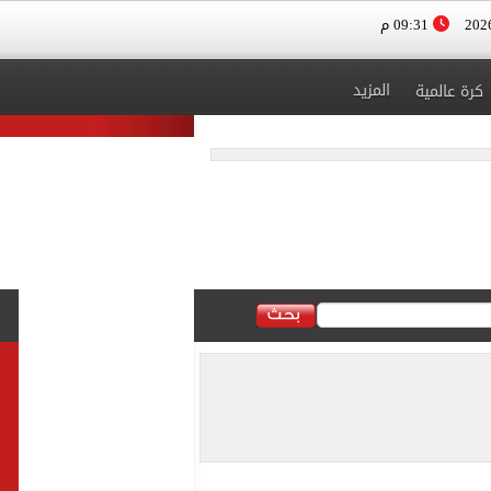
09:31 م
المزيد
كرة عالمية