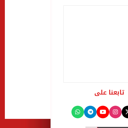
تابعنا على