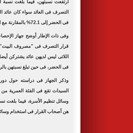
ارتفعت نسبتهن، فيما بلغت نسبة ا
فى الحضر إلى 72.1% بالمقارنة مع الريف بـ65.9%.
وفى ذات الإطار أوضح جهاز الإحصاء
اللاتى ليس لديهن عائد يشتركن أيضا
فى الحضر، فى حين تبلغ نسبتهن بالريف .1
هن أصحاب القرار فى استخدام وسائل تنظيم الأسرة 