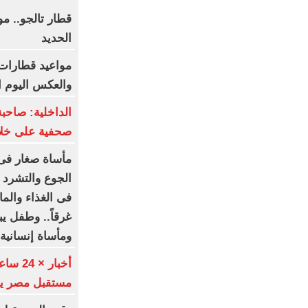
قطار تالجو.. 
الحديد
مواعيد قطارات 
والعكس اليوم الخميس
الداخلية: صاحبة
صحفية على خلا
الجوع والتشرد 
غرقاً.. وطفل يبك
ومأساة إنسانية 
أخبار 
مستقبل مصر يطرحون