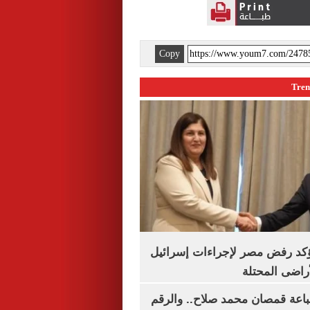
Copy
يؤكد رفض مصر لإجراءات إسرائيل
لأراضى المحتلة
باعة قمصان محمد صلاح.. والرقم