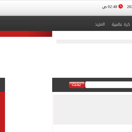
02:48 ص
المزيد
كرة عالمية