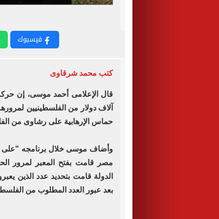
فيسبوك
كتب محمد شرقاوى
آلاف دولار من الفلسطينيين لمروره
حماس الإرهابية على رشاوى من الفل
وأضاف موسى خلال برنامجه "على مس
مصر قامت بفتح المعبر لمرور الحال
الدولة قامت بتحديد عدد الذين يعبر
بعد عبور العدد المطلوب من الفلسطي