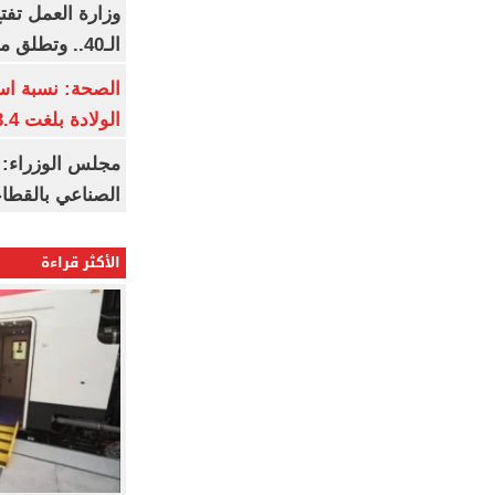
وزارة العمل تف
الـ40.. وتطلق مبادرة دعم الخبرات
الصحة: نسبة اس
الولادة بلغت 63.4% خلال 2026
مجلس الوزراء: 
الصناعي بالقطاع
الأكثر قراءة