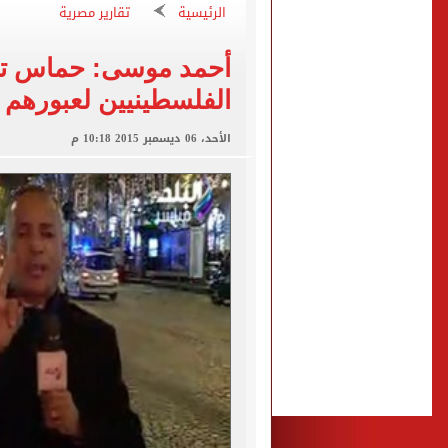
الرئيس السيسى يستقبل ملك 
الرئيسية
تقارير مصرية
الأهلى يقسو على النجوم بسد
فوكس نيوز: مقتل عدة أشخاص
الفلسطينيين لعبورهم 
التموين والزراعة وجهاز مستقبل مصر
البنك المركزى: ارتفاع الاحتياطى الأجنبى لـ 6.3
الأحد، 06 ديسمبر 2015 10:18 م