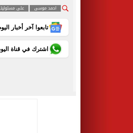
احمد موسى
على مسئوليت
تابعوا آخر أخبار اليوم الساب
اشترك في قناة اليو