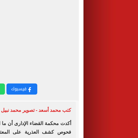
فيسبوك
كتب محمد أسعد - تصوير محمد نبيل
أكدت محكمة القضاء الإدارى أن ما ا
فحوص كشف العذرية على المعت