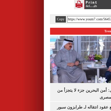
Copy
أمن البحرين جزء لا يتجزأ من
لمصرى
عقود انتقاله لـ طرابزون سبور