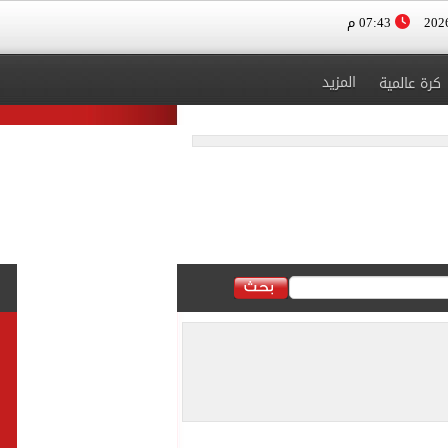
07:43 م
المزيد
كرة عالمية