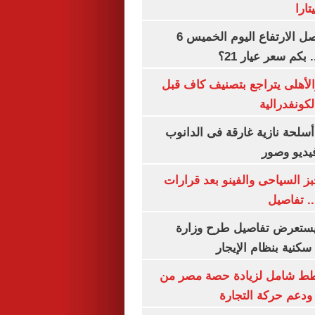
ارا
سعر الذهب يواصل الارتفاع اليوم الخميس 6
الأهلى يتراجع بتصنيف كاف قبل
كونفدرالية
لحة نازية غارقة فى الدانوب
فيديو وصور
ز السياحى والفينو بعد قرارات
.. تفاصيل
يستعرض تفاصيل طرح وزارة
كنية بنظام الإيجار
خطط شامل لزيادة حصة مصر من
 ودعم حركة التجارة