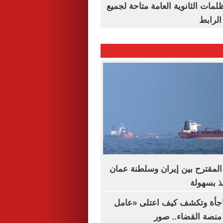
ظلمات الثانوية العامة متاحة لجميع
الرابط
 المقترح بين إيران وسلطنة عمان
يذ بسهولة
فاجأة وتكشف كيف اعتلى «عامل
نصة القضاء.. صور