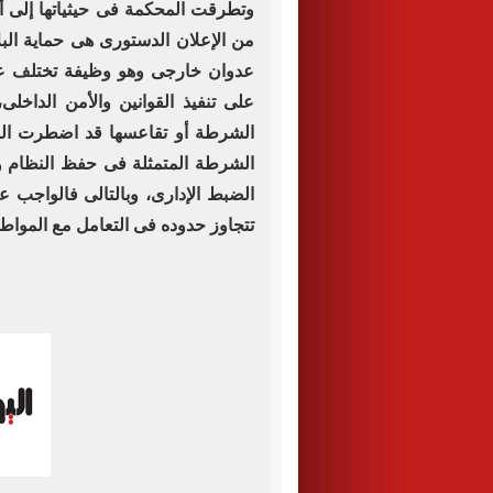
من الإعلان الدستورى هى حماية البل
عدوان خارجى وهو وظيفة تختلف عن
الشرطة أو تقاعسها قد اضطرت الق
الشرطة المتمثلة فى حفظ النظام و
الضبط الإدارى، وبالتالى فالواجب ع
تتجاوز حدوده فى التعامل مع المواطني