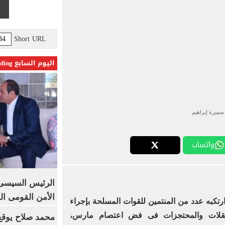
Short URL
اليوم السابع Trending
سميرة إبراهيم
واتساب
الرئيس السيسى: 
الأمن القومى ا
رتكبه عدد من المنتمين للقوات المسلحة بإجراء
قلات والمحتجزات فى فض اعتصام مارس،
محمد صلاح يوقع 