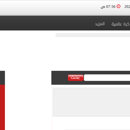
07:56 ص
المزيد
كرة عالمية