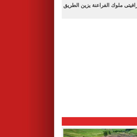
فيتى ملوك الفراعنة يزين الطريق