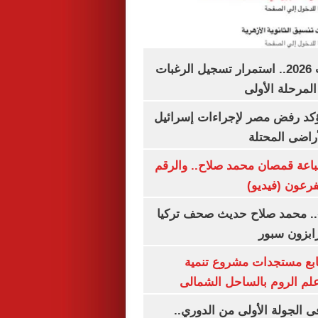
تنسيق الجامعات 2026.. استمرار تسجيل الرغبات
المرحلة الأولى
يؤكد رفض مصر لإجراءات إسرائيل
لأراضى المحتلة
باعة قمصان محمد صلاح.. والرقم
.. محمد صلاح حديث صحف تركيا
رابزون سبور
تابع مستجدات مشروع تنمية
لم الروم بالساحل الشمالى
 الجولة الأولى من الدوري..