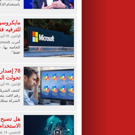
باستخدام الذك
للترفيه ف
الإثنين، 06 أبريل 2026 02:00 ص
فقط”.
78 إصد
تحولت ال
الإثنين، 06 أبريل 2026 12:00 ص
الشركة تمتلك ما يصل إلى 78 منتج
هل تصبح 
الاستخدام
الخميس، 19 مارس 2026 12:13 م