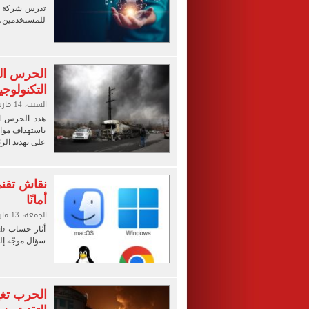
للمستخدمين، 
الحرس ال
التكنولوجي
السبت، 14 مارس 2026 01:12 ص
هدد الحرس ال
باستهداف مواق
على تهديد الر
أمانًا
الجمعة، 13 مارس 2026 04:00 ص
سؤال موجّه إلى ر
الحرب تغي