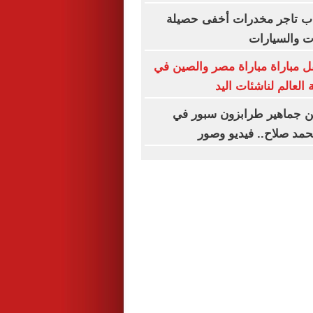
ب تاجر مخدرات أخفى حصيلة
ت والسيارات
 مباراة مباراة مصر والصين في
 العالم لناشئات اليد
 جماهير طرابزون سبور في
مد صلاح.. فيديو وصور