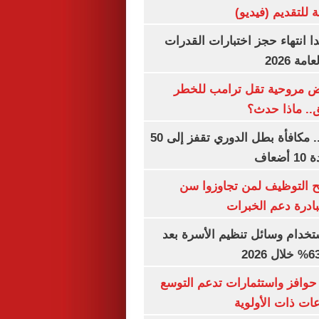
 للتقديم (فيديو)
ا انتهاء حجز اختبارات القدرات
ة 2026
 مروحية تقل ترامب للخطر
.. ماذا حدث؟
قبل قرعة اليوم.. مكافأة بطل الدوري تقفز إلى 50
عاف
تح التوظيف لمن تجاوزوا سن
تخدام وسائل تنظيم الأسرة بعد
حوافز واستثمارات تدعم التوسع
ات ذات الأولوية