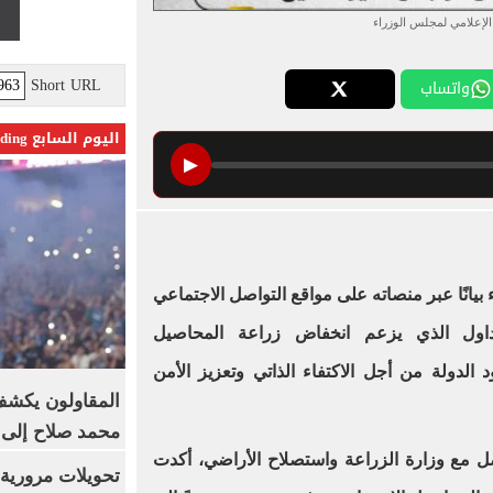
الإعلامي لمجلس الوزراء
Short URL
واتساب
اليوم السابع Trending
▶
بيانًا عبر منصاته على مواقع التواصل الاجتماعي
تداول الذي يزعم انخفاض زراعة المحاصيل
الدولة من أجل الاكتفاء الذاتي وتعزيز الأمن
المقاولون يكشف 
محمد صلاح إلى 
صل مع وزارة الزراعة واستصلاح الأراضي، أكدت
تحويلات مرورية 