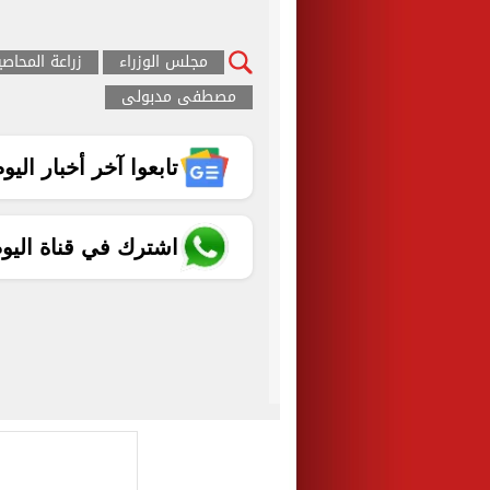
مجلس الوزراء
زراعة المحاصي
مصطفى مدبولى
تابعوا آخر أخبار اليوم الساب
اشترك في قناة اليو