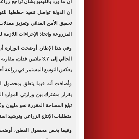
أن ما ورد بالفيديو بشأن تراجع زراع
أن الدولة تواصل تنفيذ خططها للت
تحقيق الأمن الغذائي وتعزيز معدلات
المزروعة واتخاذ الإجراءات اللازمة لزي
وفي هذا الإطار، أوضحت الوزارة 
يعكس التوسع المستمر في زراعة أحد 
وأضافت أنه فيما يتعلق بمحصول الأر
بقرار مشترك بين وزارتي الموارد ال
متطلبات الإنتاج الزراعي وترشيد استخد
وفيما يخص محصول القطن، أوضحت 