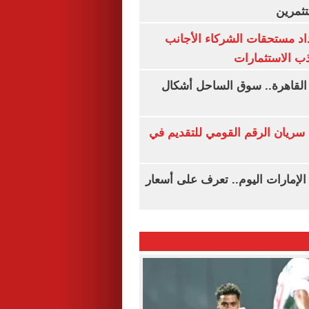
ثمرين
اد مستحقات الشركاء الأجانب
ب الاستثمارات
 القاهرة.. سوق الساحل أشكال
سريان الرقم القومي للتقديم في
لإمارات اليوم.. تعرف على أسعار