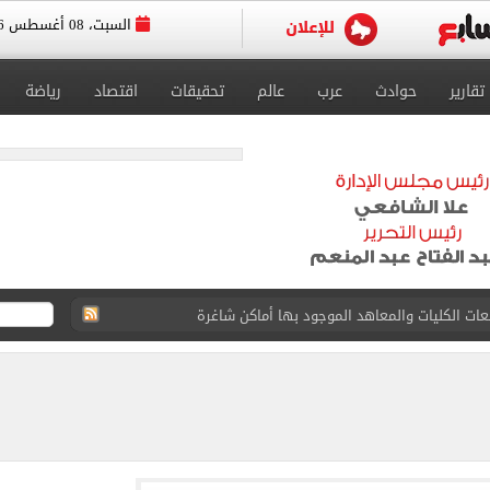
السبت، 08 أغسطس 2026
تقارير
حوادث
عرب
عالم
تحقيقات
اقتصاد
رياضة
ا سنويا وعقد إعلاني
. الموعد المتوقع لإعلان النتيجة إلكترونيا
رصاد تكشف تفاصيل حالة الطقس وأعلى درجات حرارة متوقعة
صادمة لـ القاضي المزيف عن سبب انتحال صفة مستشار
لخدمة لعدد من المناطق بالهرم ومدينة أوسيم