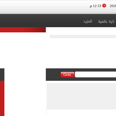
12:33 م
المزيد
كرة عالمية