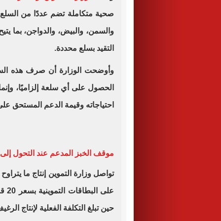
صحية متكاملة تضم عددًا من السلع ا
والسمن، والبيض، والدواجن، بما يتي
التقيد بسلع محددة.
وأوضحت الوزارة أن صرف هذه الس
الحصول على أي سلعة إلزاميًا، وإنما
احتياجاته وقيمة الدعم المستحق على ا
موقف الخبز المدعم عند التحول إلى 
حين تبلغ التكلفة الفعلية لإنتاج الرغيف نحو 150 قرشًا، وتتحمل الدولة فا