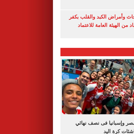
ث وأمراض الكبد والقلب بكفر
 من الهيئة العامة للاعتماد
مصر وإسبانيا فى نصف نهائي
اشئات كرة اليد