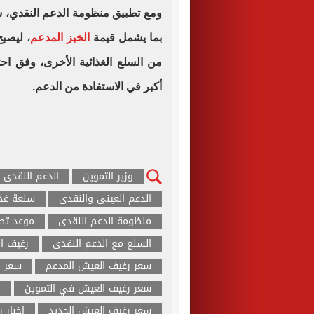
ومع تطبيق منظومة الدعم النقدي،
بما يشمل قيمة
الخبز المدعم
، ليصبح
من السلع الغذائية الأخرى، وفق اح
أكبر في الاستفادة من الدعم.
وزير التموين
الدعم النقدى
الدعم العينى والنقدى
سلعة غذا
منظومة الدعم النقدى
موعد تطب
السلع مع الدعم النقدى
رغيف ا
سعر رغيف العيش المدعم
سعر ر
سعر رغيف العيش في التموين
ز
سعر رغيف العيش الجديد
اخبار 