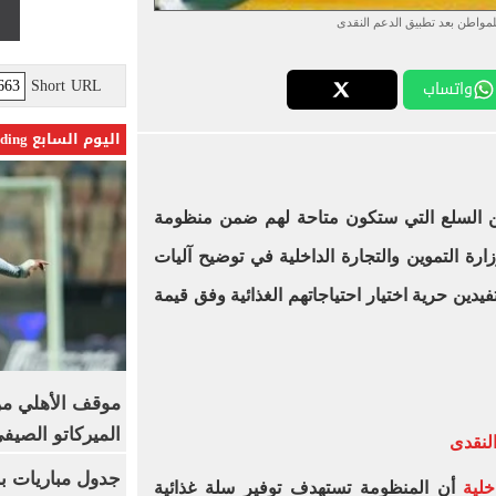
للمواطن بعد تطبيق الدعم النقدى
Short URL
واتساب
اليوم السابع Trending
ن السلع التي ستكون متاحة لهم ضمن منظومة
رة التموين والتجارة الداخلية في توضيح آليات
يدين حرية اختيار احتياجاتهم الغذائية وفق قيمة
موقف الأهلي من
الميركاتو الصيف
النقدى
جدول مباريات بر
خلية
أن المنظومة تستهدف توفير سلة غذائية