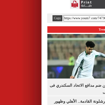
Copy
 ضم مدافع الاتحاد السكندري فى
ى
شلونة القادمة.. الأهلي وظهور