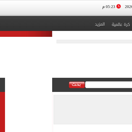
05:23 م
المزيد
كرة عالمية