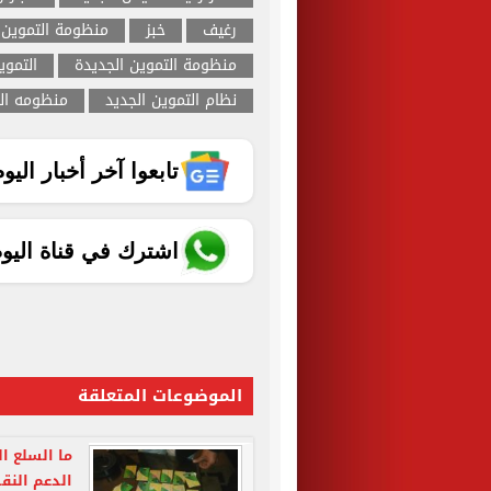
رغيف
خبز
منظومة التموين الج
منظومة التموين الجديدة
التموي
نظام التموين الجديد
منظومه الت
تابعوا آخر أخبار اليوم الساب
اشترك في قناة اليو
الموضوعات المتعلقة
ما السلع ا
الدعم النق