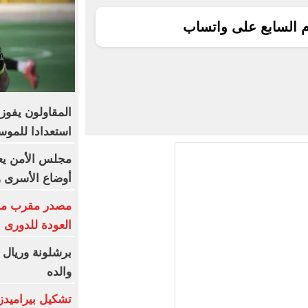
م السابع على واتساب
استعدادا للموس
مجلس الأمن يع
أوضاع الأسرى وا
مصدر مقرب من 
العودة للدورى 
برشلونة وريال 
والده
تشكيل بيراميدز