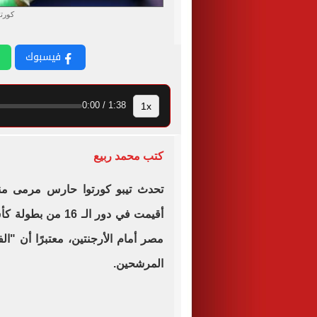
كورت
فيسبوك
1x
1:38 / 0:00
كتب محمد ربيع
تحدث تيبو كورتوا حارس مرمى من
مصر أمام الأرجنتين، معتبرًا أن "ال
المرشحين.