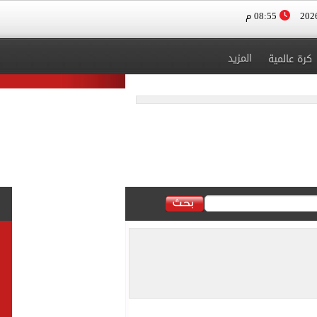
08:55 م
المزيد
كرة عالمية