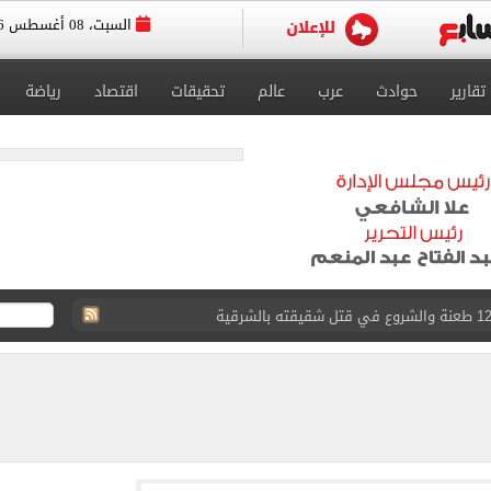
السبت، 08 أغسطس 2026
تقارير
حوادث
عرب
عالم
تحقيقات
اقتصاد
رياضة
لمنتخب جنوب أفريقيا
لة غامضة من عبد الله السعيد بعد غيابه عن الزمالك
ل للجهاز الفني لفريق الكرة بقيادة معتمد جمال