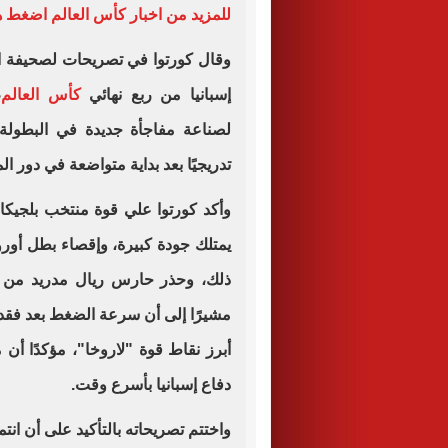
للمزيد من اخبار كأس العالم اضغط هن
وقال كورتوا في تصريحات لصحيفة اس
إسبانيا من ربع نهائي
كأس العالم
،
لصناعة مفاجأة جديدة في البطولة،
تدريجيًا بعد بداية متواضعة في دور ا
وأكد كورتوا علي قوة منتخب بلجيكا 
يمتلك جودة كبيرة، وإقصاء بطل أوروبا
ذلك، وحذر حارس ريال مدريد من خ
مشيرًا إلى أن سرعة الضغط بعد فقدا
أبرز نقاط قوة "لاروخا"، مؤكدًا أن
دفاع إسبانيا بأسرع وقت.
واختتم تصريحاته بالتأكيد على أن انت