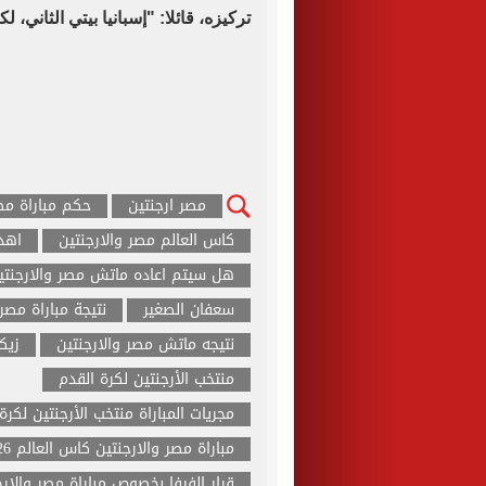
تركيزه، قائلا: "إسبانيا بيتي الثاني،
مصر ارجنتين
حكم مباراة مصر
كاس العالم مصر والارجنتين
اهد
هل سيتم اعاده ماتش مصر والارجنتي
سعفان الصغير
نتيجة مباراة مصر 
نتيجه ماتش مصر والارجنتين
زيك
منتخب الأرجنتين لكرة القدم
مجريات المباراة منتخب الأرجنتين لكر
مباراة مصر والارجنتين كاس العالم 2026
قرار الفيفا بخصوص مباراة مصر والارج