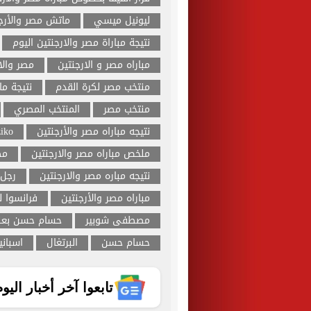
ليونيل ميسي
ماتش مصر والأرج
نتيجة مباراة مصر والارجنتين اليوم
مباراه مصر و الارجنتين
مصر والا
منتخب مصر لكرة القدم
نتيجة م
منتخب مصر
المنتخب المصري
نتيجه مباراه مصر والأرجنتين
ziko
ملخص مباراه مصر والارجنتين
مص
نتيجه مباره مصر والارجنتين
رجل 
مباراه مصر والأرجنتين
فرانسوا ل
مصطفى شوبير
حسام حسن بعل
حسام حسن
البرتغال
اسبانيا
تابعوا آخر أخبار اليوم الساب