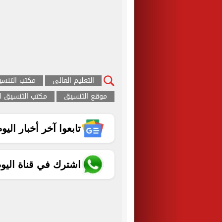
التعليم العالى
مكتب التنس
موقع التنسيق
مكتب التنسيق ا
تابعوا آخر أخبار اليوم الساب
اشترك في قناة اليو