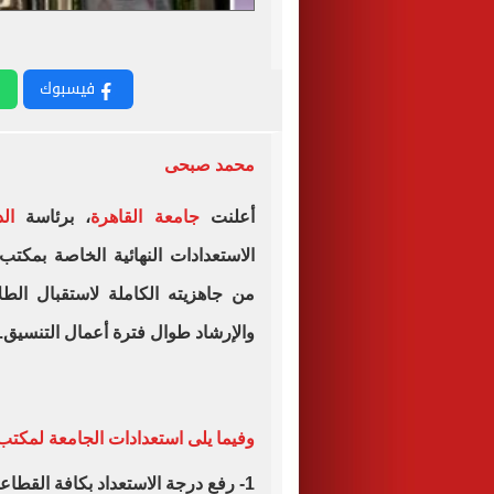
فيسبوك
محمد صبحى
أعلنت
جامعة القاهرة
، برئاسة
ال
الاستعدادات النهائية الخاصة بمكتب 
من جاهزيته الكاملة لاستقبال الط
والإرشاد طوال فترة أعمال التنسيق.
وفيما يلى استعدادات الجامعة لمكتب 
1- رفع درجة الاستعداد بكافة القطاعات المعنية