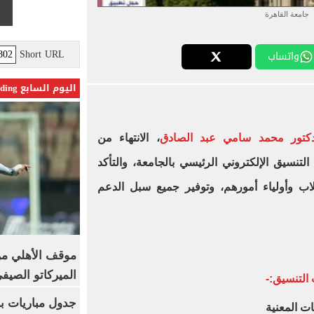
جامعة القاهرة
Short URL
واتساب
اليوم السابع Trending
دكتور محمد سامي عبد الصادق
، الانتهاء من
التنسيق الإلكتروني الرئيسي بالجامعة، والتأكد
لاب وأولياء أمورهم، وتوفير جميع سبل الدعم
موقف الأهلي من
الميركاتو الصيف
التنسيق:-
جدول مباريات بر