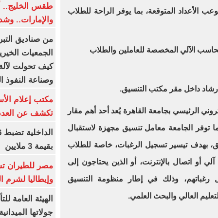
طقس الخليج.. أ
عب الأعداد المتوقعة، بما يوفر الراحة للطلاب
والإمارات.. وشد
من صناديق التبر
الجمعيات الخيرية
كيف تحولت لآلة 
وصناعة النفوذ ا
مكتب إعلام الأس
روني الرئيسي بجامعة القاهرة يُعد أحد أهم مقار
تكشف عن العدد 
ا توفر الجامعة معامل تنسيق مجهزة لاستقبال
ق، بهدف تيسير تسجيل الرغبات، خاصة للطلاب
بقيمة 3 ملايين
آلي أو اتصال بالإنترنت، أو الذين يحتاجون إلى
مصر للطيران تس
وإيطاليا لشرم ا
يل رغباتهم، وذلك في إطار منظومة التنسيق
تعليم العالي والبحث العلمي.
الهيئة العامة ل
جولاتها الميدانية