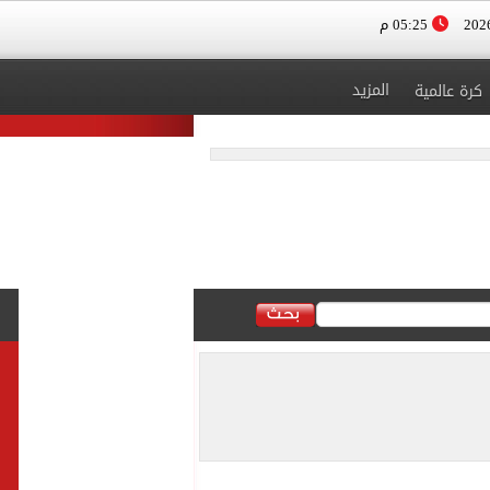
05:25 م
المزيد
كرة عالمية