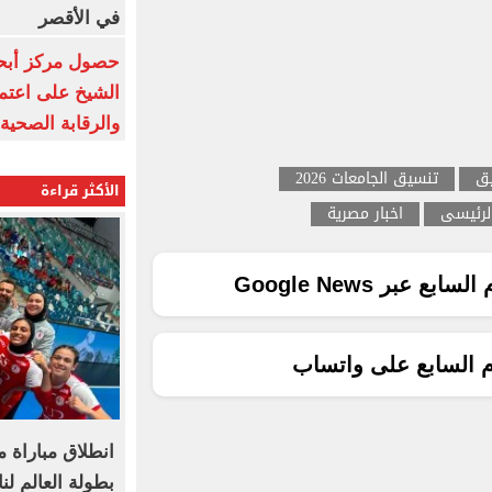
في الأقصر
حصول مركز أبحا
الشيخ على اعتماد
والرقابة الصحية
يق
تنسيق الجامعات 2026
الأكثر قراءة
لرئيسى
اخبار مصرية
ع عبر Google News
م السابع على واتساب
انطلاق مباراة 
بطولة العالم لن