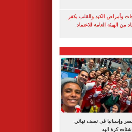
ث وأمراض الكبد والقلب بكفر
 من الهيئة العامة للاعتماد
مصر وإسبانيا فى نصف نهائي
اشئات كرة اليد