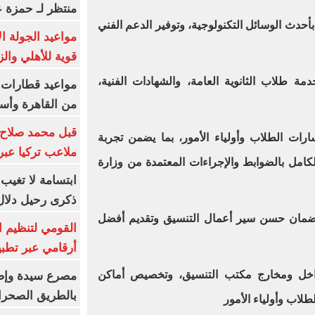
منتظر لـ حمزة ع
 بأحدث الوسائل التكنولوجية، وتوفير الدعم الفني
مواعيد الجولة ا
قوية للأهلي والز
 طلاب الثانوية العامة، والشهادات الفنية،
من القاهرة وأس
قبل محمد صلاح.
سارات الطلاب وأولياء الأمور، بما يضمن تجربة
ملاعب تركيا عبر 
كامل بالضوابط والإجراءات المعتمدة من وزارة
ابتسامة لا تغيب.
ذكرى رحيل دلال 
ة لضمان حسن سير أعمال التنسيق وتقديم أفضل
القومي لتنظيم ا
أرقامي عبر تطبيق TRA
داخل ومخارج مكتب التنسيق، وتخصيص أماكن
بالطريق الصحرا
لاب وأولياء الأمور