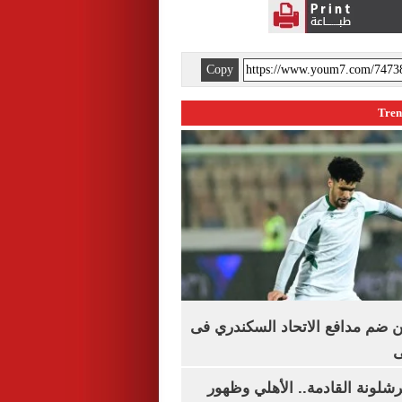
Copy
 ضم مدافع الاتحاد السكندري فى
ى
شلونة القادمة.. الأهلي وظهور