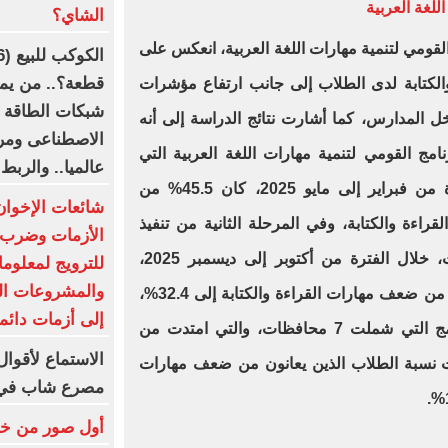
للغة العربية
الشاي؟
لقومي لتنمية مهارات اللغة العربية، انعكس على
قطعة؟.. من يمل
لكتابة لدى الطلاب إلى جانب ارتفاع مؤشرات
شبكات الطاقة إل
اخل المدارس، كما أشارت نتائج الدراسة إلى أنه
الاصطناعى ومرا
نامج القومي لتنمية مهارات اللغة العربية التي
عالميا.. والربط
شملت 10 محافظات، خلال الفترة من فبراير إلى مايو 2025، كان 45.5% من
شائعات الإخوا
اءة والكتابة، وفي المرحلة الثانية من تنفيذ
الأزمات وضرب ا
البرنامج التي شملت 10 محافظات، خلال الفترة من أكتوبر إلى ديسمبر 2025،
للترويج لمعلوم
والمشروعات ال
انخفضت نسبة الطلاب الذين يعانون من ضعف مهارات القراءة والكتابة إلى 32.4%،
إلى أزمات دائ
أما المرحلة الثالثة من تنفيذ البرنامج التي شملت 7 محافظات، والتي امتدت من
الاستماع لأقو
202، فقد انخفضت نسبة الطلاب الذين يعانون من ضعف مهارات
مصرع شاب في 
أول صور من خطو