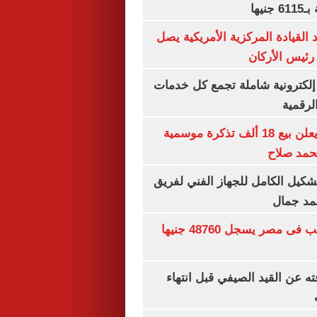
 القيادة المركزية الأمريكية يصل
رئيس الأركان
ة إلكترونية شاملة تجمع كل خدمات
الرقمية
طرابزون سبور يعلن بيع 18 ألف تذكرة موسمية
محمد صلاح
تشكيل الكامل للجهاز الفني لفريق
تمد جمال
سعر الجنيه الذهب فى مصر يسجل 48760 جنيها
ته عن القيد الصيفي قبل انتهاء