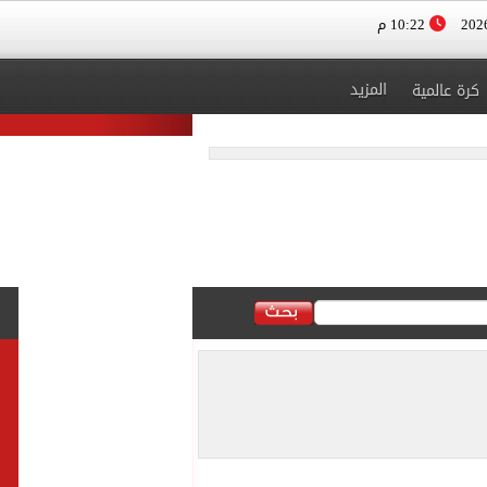
10:22 م
المزيد
كرة عالمية