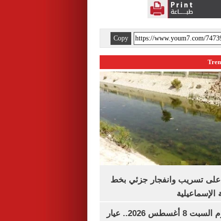
Copy
على تسريب وانفجار جزئي بخط
 الإسماعيلية
سعر الذهب اليوم السبت 8 أغسطس 2026.. عيار