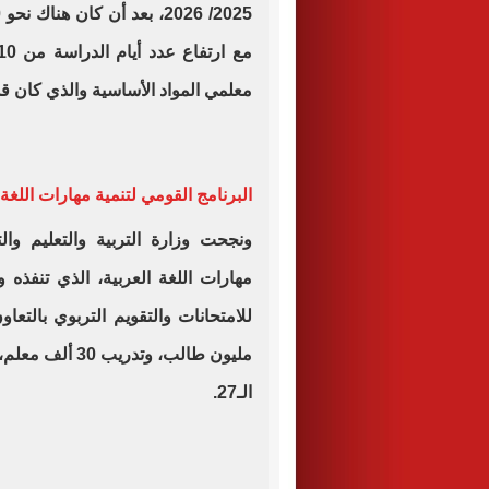
معلمي المواد الأساسية والذي كان قد وصل 9,860
البرنامج القومي لتنمية مهارات اللغة 
ونجحت وزارة التربية والتعليم والت
مهارات اللغة العربية، الذي تنفذه 
مليون طالب، وت
الـ27.