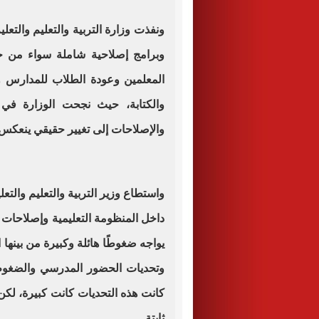
ونفذت وزارة التربية والتعليم والتع
وبرامج إصلاحية شاملة سواء من 
المعلمين وعودة الطلاب للمدارس 
والكتابة، حيث نجحت الوزارة في 
والإصلاحات إلى تغيير حقيقي ينعكس 
واستطاع وزير التربية والتعليم والت
داخل المنظومة التعليمية وإصلاحات 
يواجه ضغوطًا هائلة وكبيرة من بينها ا
وتحديات الحضور المدرسي والضغوط ا
كانت هذه التحديات كانت كبيرة، لكن
ثابتة.