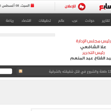
السبت، 08 أغسطس 2026
تقارير
حوادث
عرب
عالم
تحقيقات
اقتصاد
رياضة
لمنتخب جنوب أفريقيا
لة غامضة من عبد الله السعيد بعد غيابه عن الزمالك
ل للجهاز الفني لفريق الكرة بقيادة معتمد جمال