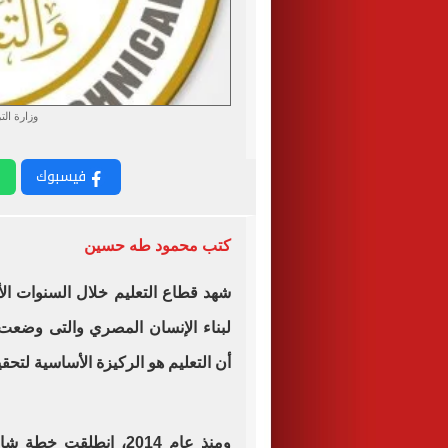
وزارة التر
فيسبوك
كتب محمود طه حسين
شهد قطاع التعليم خلال السنوات الأخ
لبناء الإنسان المصري والتى وضعت ف
أن التعليم هو الركيزة الأساسية لتحق
ومنذ عام 2014، انطلق