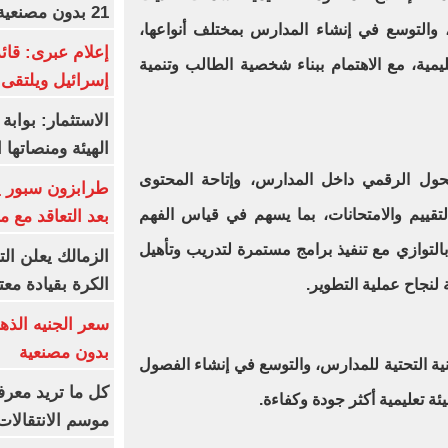
21 بدون مصنعية بـ6115 جنيها
 والتوسع في إنشاء المدارس بمختلف أنواعها،
إعلام عبرى: قائد
عليمية، مع الاهتمام ببناء شخصية الطالب وتنمية
إسرائيل ويلتقى 
الاستثمار: بواب
الهيئة ومنصاتها 
التحول الرقمي داخل المدارس، وإتاحة المحتوى
لتقييم والامتحانات، بما يسهم في قياس الفهم
بعد التعاقد مع 
 بالتوازي مع تنفيذ برامج مستمرة لتدريب وتأهيل
الزمالك يعلن ال
الكرة بقيادة مع
 لنجاح عملية التطوير.
بدون مصنعية
نية التحتية للمدارس، والتوسع في إنشاء الفصول
كل ما تريد معرف
يئة تعليمية أكثر جودة وكفاءة.
موسم الانتقالات