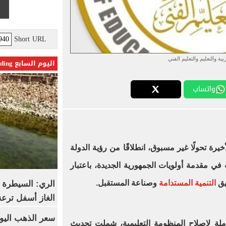
Short URL
بية والتعليم والتعليم الفني
اليوم السابع Trending
واتساب
يرة تحولًا غير مسبوق، انطلاقًا من رؤية الدولة
ي مقدمة أولويات الجمهورية الجديدة، باعتبار
يق
التنمية المستدامة
وصناعة المستقبل.
الري: السيطرة 
الغاز أسفل ترعة
ت خطة شاملة لإصلاح المنظومة التعليمية، شملت تحديث