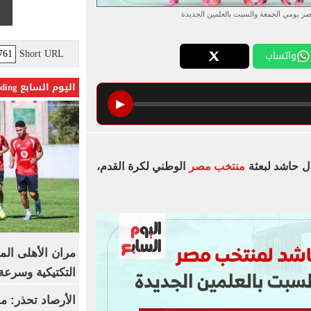
ر يومي الجمعة والسبت بالعلمين الجديدة
Short URL
واتساب
اليوم السابع Trending
▶
ال حاشد لبعثة
منتخب مصر
الوطني لكرة القدم،
مران الأهلى الم
التكتيكية وسرعة
الأرصاد تحذر: م