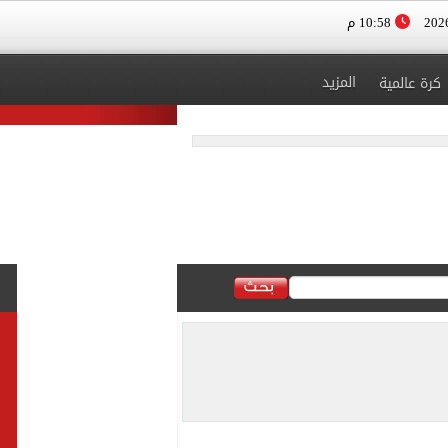
10:58 م
المزيد
كرة عالمية