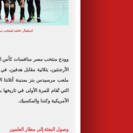
استقبال حاشد لمنتخب مص
الأرجنتين، بثلاثية مقابل هدفين، في 
ملعب مرسيدس بنز بمدينة أتلانتا ا
التي تُقام للمرة الأولى في تاريخها 
الأمريكية وكندا والمكسيك.
وصول البعثة إلى مطار العلمين