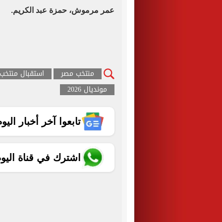
عمر مرموش، حمزة عبد الكريم.
منتخب مصر
استقبال منتخب
مونديال 2026
تابعوا آخر أخبار اليوم الساب
اشترك في قناة اليو