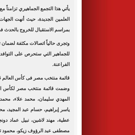
يأتي هذا التجمع الجماهيري تزامناً
العلمين الجديدة، حيث أنهت الجهات 
بمراسم الاستقبال للخروج بالحدث ف
وتجرى حالياً اتصالات مكثفة لضمان 
للجماهير التي ستحرص على التوافد م
الفراعنة.
قائمة منتخب مصر فى كأس العالم 2026
وضمت قائمة منتخب مصر لكأس الع
المهدي سليمان، محمد علاء، محمد
ياسر إبراهيم، حسام عبد المجيد، مح
عطية، مهند لاشين، نبيل عماد دونج
مصطفى عبد الرؤوف زيكو، محمود تري