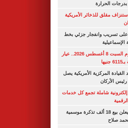
بدرجات الحرارة
استنزاف مقلق للذخائر الأمريكية
ن
على تسريب وانفجار جزئي بخط
 الإسماعيلية
سعر الذهب اليوم السبت 8 أغسطس 2026.. عيار
 القيادة المركزية الأمريكية يصل
رئيس الأركان
ة إلكترونية شاملة تجمع كل خدمات
الرقمية
طرابزون سبور يعلن بيع 18 ألف تذكرة موسمية
محمد صلاح