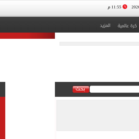
11:55 م
المزيد
كرة عالمية