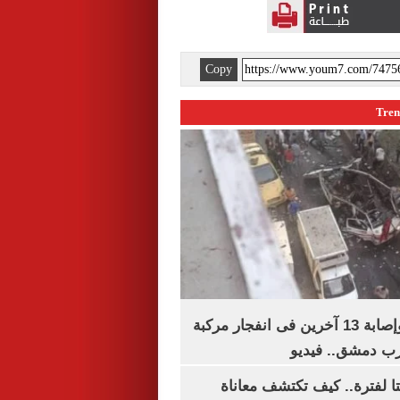
Copy
مقتل شخصين وإصابة 13 آخرين فى انفجار مركبة
رب دمشق.. فيديو
لفترة.. كيف تكتشف معاناة