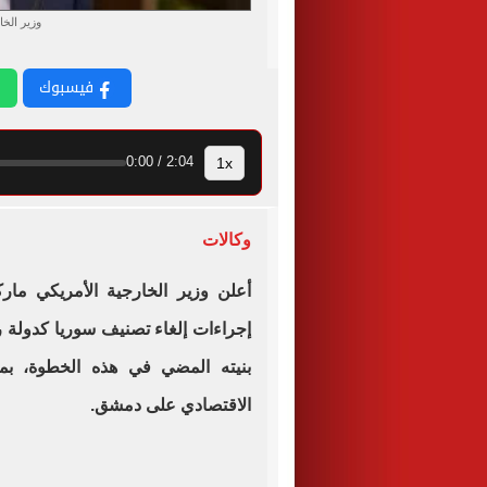
وزير الخا
فيسبوك
1x
2:04 / 0:00
وكالات
أعلن وزير الخارجية الأمريكي مار
إجراءات إلغاء تصنيف سوريا كدولة ر
بنيته المضي في هذه الخطوة، بما
الاقتصادي على دمشق.