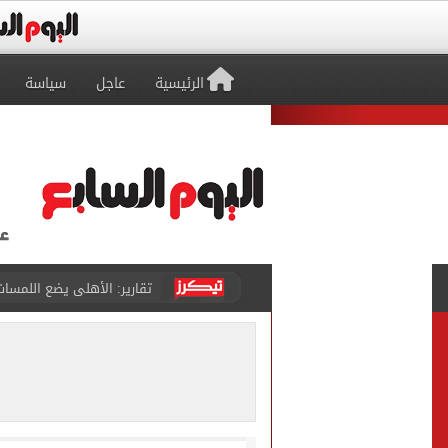
الرئيسية
عاجل
سياسة
الأهلي يرفض مطالب أحمد عبد القادر ب
حقيقة خلاف معتمد جمال وعب
كاف يمنح مصر حق استضافة أمم أفري
وفاة والد ليونيل ميسي بع
حمزة عبد الكريم ينتظر يومًا