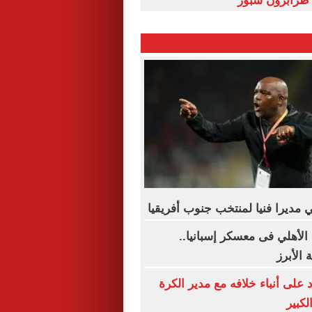
طرابزون سبور
 مديرا فنيا لمنتخب جنوب أفريقيا
الأهلي فى معسكر إسبانيا..
الأبرز
على أنباء خلافه مع مدير الكرة
لكبير