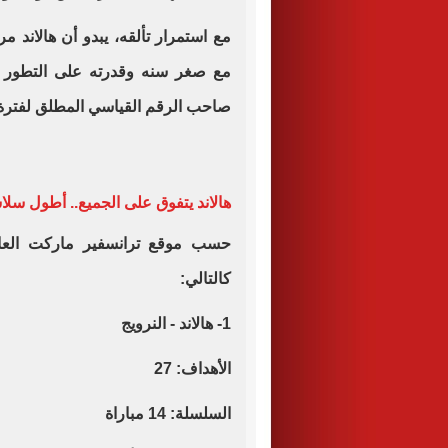
مع استمرار تألقه، يبدو أن هالاند 
مع صغر سنه وقدرته على التطور ا
صاحب الرقم القياسي المطلق لفترة 
هالاند يتفوق على الجميع.. أطول سل
حسب موقع ترانسفير ماركت العال
كالتالي:
1- هالاند - النرويج
الأهداف: 27
السلسلة: 14 مباراة