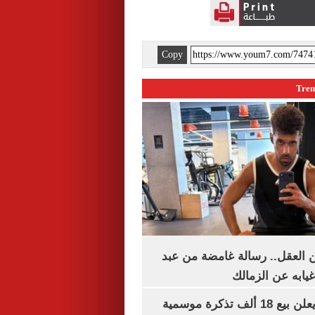
Copy
 العقل.. رسالة غامضة من عبد
غيابه عن الزمالك
طرابزون سبور يعلن بيع 18 ألف تذكرة موسمية