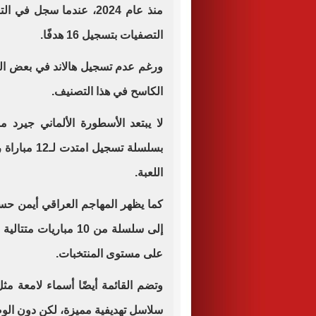
منذ عام 2024، عندما سجل 
التصفيات بتسجيل 16 هدفًا.
ورغم عدم تسجيل هالاند في بعض المب
الكاسح في هذا التصنيف.
لا يبتعد الأسطورة الألماني جيرد م
بسلسلة تسجي
اللعبة.
كما يظهر المهاجم العراقي أيمن حسي
إلى سلسلة من 10 مبار
على مستوى المنتخبات.
وتضم القائمة أيضًا أسماء لامعة مثل
سلاسل تهديفية مميزة، لكن دون الوصو