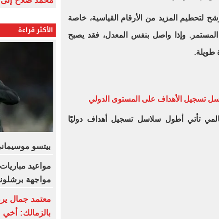
محمد صلاح إلى 
مرشح لتحطيم المزيد من الأرقام القياسية، خاصة
الأكثر قراءة
لمستمر. وإذا واصل بنفس المعدل، فقد يصبح
طويلة.
اسل تسجيل الأهداف على المستوى الدولي
مي تأتي أطول سلاسل تسجيل أهداف دوليًا
بيتسو موسيماني
مواعيد مباريات 
مواجهة برشلونة 
معتمد جمال يرد 
بالزمالك: أخي ا