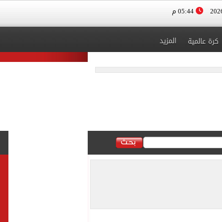
05:44 م
المزيد
كرة عالمية