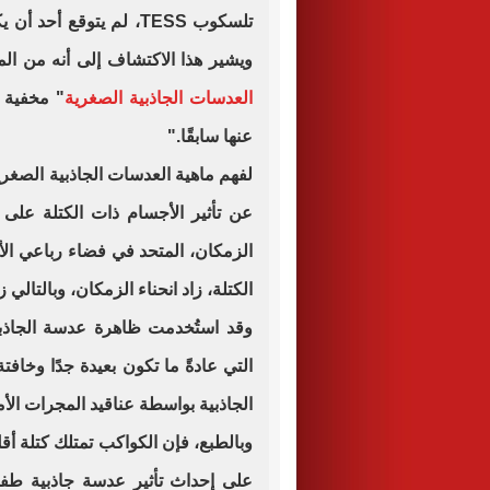
تلسكوب TESS، لم يتوقع 
ويشير هذا الاكتشاف إلى أنه من ا
العدسات الجاذبية الصغرية
عنها سابقًا."
لفهم ماهية العدسات الجاذبية الصغرية،
عن تأثير الأجسام ذات الكتلة على 
الزمكان، المتحد في فضاء رباعي الأبع
الكتلة، زاد انحناء الزمكان، وبالتالي 
وقد استُخدمت ظاهرة عدسة الجاذبية
التي عادةً ما تكون بعيدة جدًا وخاف
الجاذبية بواسطة عناقيد المجرات الأم
وبالطبع، فإن الكواكب تمتلك كتلة أق
على إحداث تأثير عدسة جاذبية طفيف