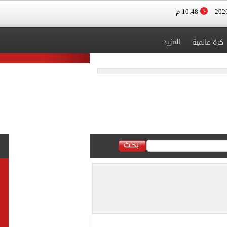
10:48 م
المزيد
كرة عالمية