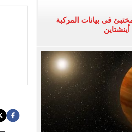
لفاخر فى طرابزون.. صور
ختبئ فى بيانات المركبة
ون سبور رخصة مشاركة محمد صلاح
القاضي المزيف: اشتريت بدلتين من سوق الجمعة واستأجرت بودي جارد عشان أتقن الشخصية
ة الأهلي على كأس خوان جامبر