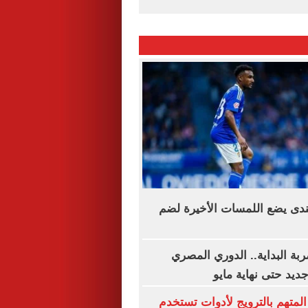
ندى يضع اللمسات الأخيرة لضم
ة البداية.. الدوري المصري
يد حتى نهاية مايو
المتهم بالترويج لأدوات تستخدم