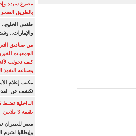
بالطريق الصحرا
طقس الخليج.. أ
والإمارات.. وشد
من صناديق التبر
الجمعيات الخيرية
كيف تحولت لآلة 
وصناعة النفوذ ا
مكتب إعلام الأس
تكشف عن العدد 
بقيمة 3 ملايين
مصر للطيران تس
وإيطاليا لشرم ا