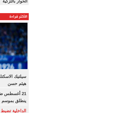
الحوار بالتزكية
الأكثر قراءة
سيلتيك الاسكتل
هيثم حسن
21 أغسطس ضرب
ينطلق بموسم جد
الداخلية تضبط 