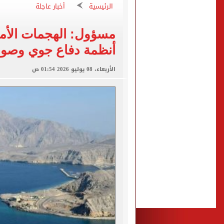
الرئيسية
أخبار عاجلة
تقارير: بيراميدز يعرض 5 ملايين دولار راتباً لحسم صفقة يوسف النصيري
مسؤول: الهجمات الأم
هل يتغير رقم الجلوس فى امتح
أنظمة دفاع جوي وصوا
طرابزون سبور يخوض مباراة 
الأربعاء، 08 يوليو 2026 01:54 ص