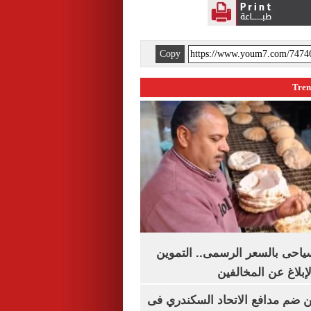
Copy
سياحى بالسعر الرسمى.. التموين
بلاغ عن المخالفين
 ضم مدافع الاتحاد السكندري فى