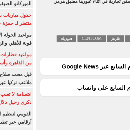
الميركاتو الصيف
جدول مباريات بر
منتظر لـ حمزة ع
مواعيد الجولة ا
هرمز
CENTCOM
سيريك
قوية للأهلي والز
من القاهرة وأس
ع عبر Google News
قبل محمد صلاح.
ملاعب تركيا عبر 
م السابع على واتساب
ابتسامة لا تغيب.
ذكرى رحيل دلال 
القومي لتنظيم ا
أرقامي عبر تطبيق TRA