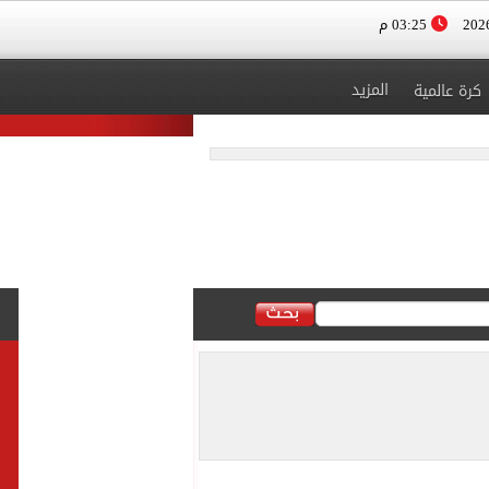
03:25 م
المزيد
كرة عالمية