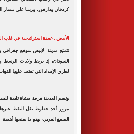
كردفان ودارفور، وربما على مسار ال
الأبيض.. عقدة استراتيجية في قلب ا
تتمتع مدينة الأبيض بموقع جغرافي ي
السودان، إذ تربط ولايات الوسط وال
لطرق الإمداد التي تعتمد عليها القوا
وتضم المدينة فرقة مشاة تابعة للج
مرور أحد خطوط نقل النفط عبرها، ك
الصمغ العربي، وهو ما يمنحها أهمية ا