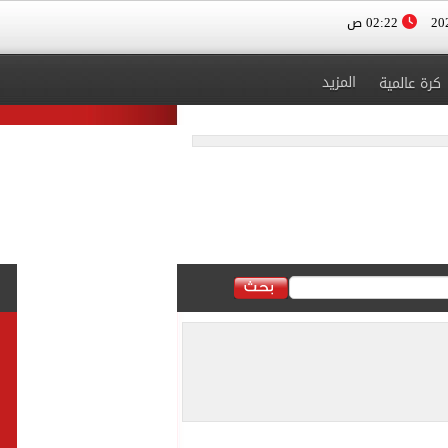
02:22 ص
المزيد
كرة عالمية