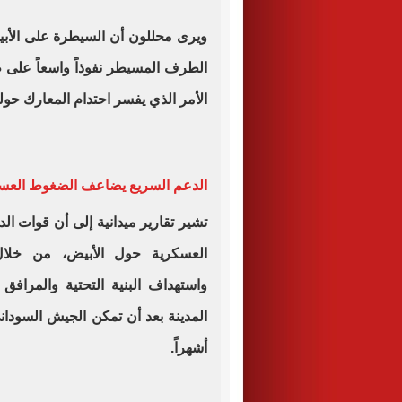
ويرى محللون أن السيطرة على الأب
الطرف المسيطر نفوذاً واسعاً على 
الأمر الذي يفسر احتدام المعارك حوله
الدعم السريع يضاعف الضغوط العس
تشير تقارير ميدانية إلى أن قوات الد
العسكرية حول الأبيض، من خلال 
واستهداف البنية التحتية والمراف
المدينة بعد أن تمكن الجيش السود
أشهراً.