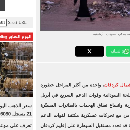
Short URL
نسانية في السودان - أرشيفية
اليوم السابع Trending
واتساب
مال كردفان
، واحدة من أكثر المراحل خطورة
لحة السودانية وقوات الدعم السريع في أبريل
كرية واتساع نطاق الهجمات بالطائرات المسيّرة
21 يسجل 6080 جنيها
امن مع تحركات عسكرية مكثفة لقوات الدعم
تعرف على موعد 
 قد تحدد مستقبل السيطرة على إقليم كردفان