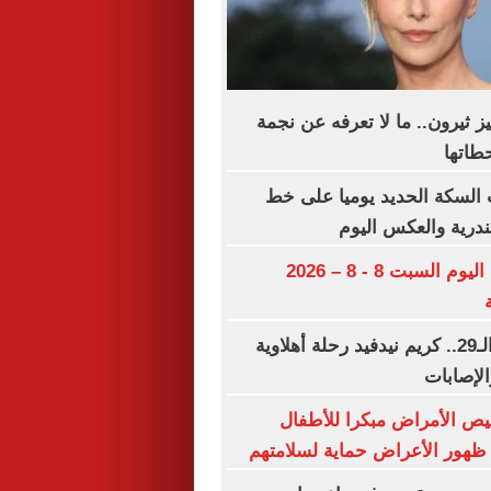
يز ثيرون.. ما لا تعرفه عن نجمة
طاتها
السكة الحديد يوميا على خط
ندرية والعكس اليوم
مواعيد مباريات اليوم السبت 8 - 8 – 2026
فى عيد ميلاده الـ29.. كريم نيدفيد رحلة أهلاوية
الإصابات
ص الأمراض مبكرا للأطفال
ظهور الأعراض حماية لسلامتهم