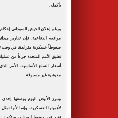
بأكمله.
ورغم إعلان الجيش السوداني إحكام 
مواقعه الدفاعية، فإن تقارير ميدان
ضغوطاً عسكرية متزايدة، في وقت تتد
تعليق الأمم المتحدة جزءاً من عمليا
أسعار السلع الأساسية، الأمر الذ
معيشية غير مسبوقة.
وتبرز الأبيض اليوم بوصفها إحد
لأهميتها العسكرية، وإنما لأنها تمثل 
تغير في وضعها الميداني ستكون 