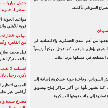
جدول مباريات بر
صراع السوداني بأكمله.
منتظر لـ حمزة ع
مواعيد الجولة ا
قوية للأهلي والز
لسودان
جعلها من أهم المدن العسكرية والاقتصادية في
من القاهرة وأس
شرق بإقليم دارفور، كما تمثل مركزاً رئيسياً
قبل محمد صلاح.
ت المسلحة في عملياتها غرب البلاد.
ملاعب تركيا عبر 
ابتسامة لا تغيب.
ذكرى رحيل دلال 
يش السوداني، وقاعدة جوية عسكرية، إضافة إلى
القومي لتنظيم ا
ما تشتهر بأنها من أكبر مراكز إنتاج وتسويق
أرقامي عبر تطبيق TRA
قتصادية إلى جانب قيمتها العسكرية.