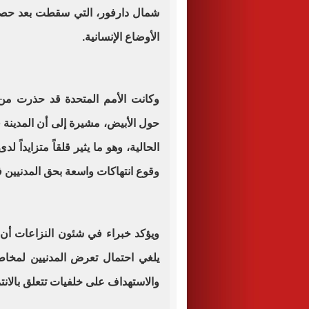
شمال دارفور، التي سقطت بعد حصار
الأوضاع الإنسانية.
وكانت الأمم المتحدة قد حذرت من
حول الأبيض، مشيرة إلى أن المدينة 
الحالية، وهو ما يثير قلقاً متزايداً 
وقوع انتهاكات واسعة بحق المدنيين ف
ويؤكد خبراء في شئون النزاعات أن ا
يلغي احتمال تعرض المدنيين لمخا
والاستهداف على خلفيات تتعلق بالانت