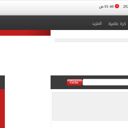
01:46 ص
المزيد
كرة عالمية