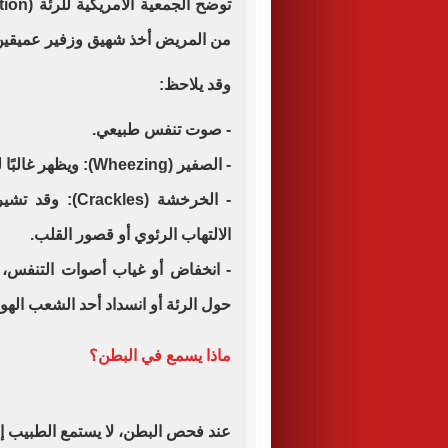
من المريض أخذ شهيق وزفير عميقين ل
وقد يلاحظ:
- صوت تنفس طبيعي.
- الصفير (Wheezing): ويظهر غالبًا لدى مرضى الربو أو
- الخرخشة (les
الالتهاب الرئوي أو قصور القلب.
- انخفاض أو غياب أصوات التنفس، 
حول الرئة أو انسداد أحد الشعب الهوائ
ماذا يسمع في البطن؟
عند فحص البطن، لا يستمع الطبيب إل