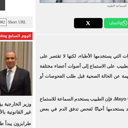
السماعة الطبية
Short URL
واتساب
اليوم السابع Trending
ت التي يستخدمها الأطباء، لكنها لا تقتصر على
طبيب على الاستماع إلى أصوات أعضاء مختلفة
مة عن الحالة الصحية قبل طلب الفحوصات أو
ووفقًا لـ Cleveland Clinic وMayo Clinic، فإن الطبيب يستخدم السماعة للاستماع
وزير الخارجية 
قد يستخدمها أحيانًا لفحص تدفق الدم في بعض
غير القانونية با
طرابزون يبدأ ط