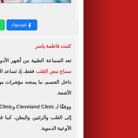
فيسبوك
كتبت فاطمة ياسر
تعد السماعة الطبية من أشهر الأدوا
سماع نبض القلب
فقط، إذ تساعد ال
داخل الجسم، ما يمنحه مؤشرات مه
الأشعة.
إلى القلب والرئتين والبطن، كما 
الأوعية الدموية.