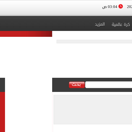
03:04 ص
المزيد
كرة عالمية