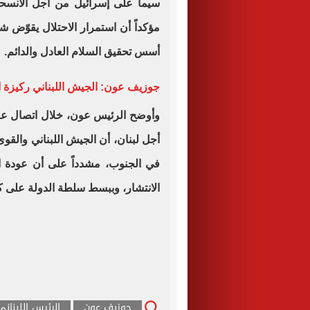
سيما على إسرائيل من أجل الانسحاب
مؤكداً أن استمرار الاحتلال يقوّض 
أسس تحقيق السلام العادل والدائم.
جوزيف عون: الجيش اللبناني ركيزة ا
وأوضح الرئيس عون، خلال اتصال عبر 
أجل لبنان، أن الجيش اللبناني والقو
في الجنوب، مشدداً على أن عودة ال
الانتشار، وببسط سلطة الدولة على كام
جوزيف عون
الرئيس اللبناني