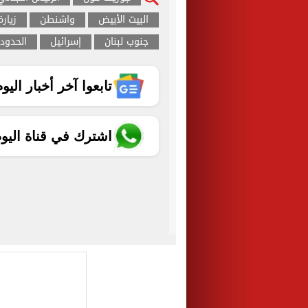
البيت الأبيض
واشنطن
زيار
جنوب لبنان
إسرائيل
الحدود ا
تابعوا آخر أخبار اليوم الساب
اشترك في قناة اليو