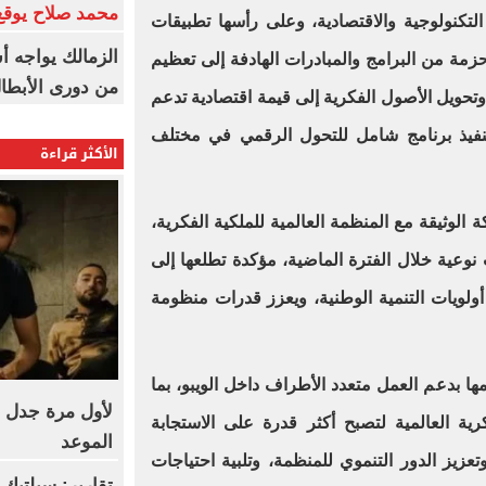
محمد صلاح يوقع 
 التكنولوجية والاقتصادية، وعلى رأسها تطبيقات
الزمالك يواجه أ
حزمة من البرامج والمبادرات الهادفة إلى تعظيم
من دورى الأبطا
 وتحويل الأصول الفكرية إلى قيمة اقتصادية تدعم
 تنفيذ برنامج شامل للتحول الرقمي في مختلف
الأكثر قراءة
الوثيقة مع المنظمة العالمية للملكية الفكرية،
وعية خلال الفترة الماضية، مؤكدة تطلعها إلى
 أولويات التنمية الوطنية، ويعزز قدرات منظومة
ا بدعم العمل متعدد الأطراف داخل الويبو، بما
لأول مرة جدل 
ية العالمية لتصبح أكثر قدرة على الاستجابة
الموعد
تعزيز الدور التنموي للمنظمة، وتلبية احتياجات
تقارير: سيلتيك