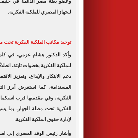
وعضو بعثة مصر الدائمة في جنيف،
للجهاز المصري للملكية الفكرية.
توحيد مكاتب الملكية الفكرية تحت م
وأكد الدكتور هشام عزمي، في كلمته
للملكية الفكرية بخطوات ثابتة، انطلاق
دعم الابتكار والإبداع، وتعزيز الاق
المستدامة، كما استعرض أبرز الت
الفكرية، وفي مقدمتها قرب استكمال 
الفكرية تحت مظلة الجهاز، بما يسه
لإدارة حقوق الملكية الفكرية.
وأشار رئيس الوفد المصري إلى استم