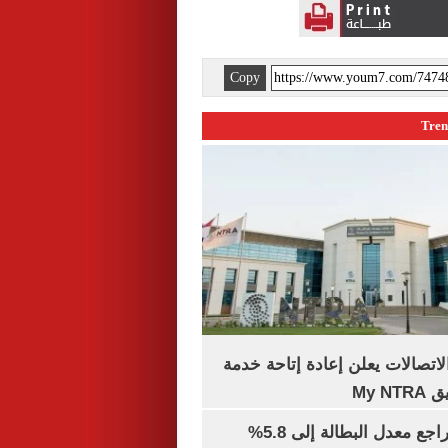
Copy
لاتصالات يعلن إعادة إتاحة خدمة
My N
جهاز الإحصاء: تراجع معدل البطالة إلى 5.8%