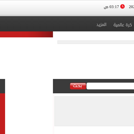
03:17 ص
المزيد
كرة عالمية