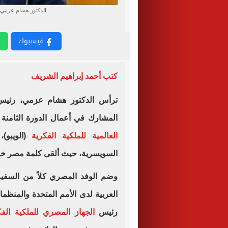
الدكتور هشام عزمي ر
فيسبوك
كتب أحمد إبراهيم الشريف
ترأس الدكتور هشام عزمي، رئي
المشارك في أعمال الدورة الثامنة
العالمية للملكية الفكرية
(الويبو)
السويسرية، حيث ألقى كلمة مصر خلال
وضم الوفد المصري كلاً من السفير
العربية لدى الأمم المتحدة والمنظم
رئيس
الجهاز المصري للملكية الفك