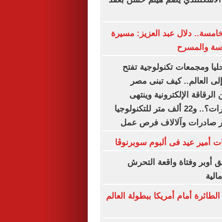
خامسة.. دلال عبد العزيز: مسيرة
اسة والمسرح
ليا ومجمعات تكنولوجية تفتح
لى العالم.. كيف تبنى مصر
 الرقاقة الإلكترونية وينتهى
بمليارات الدولارات؟.. و22 ألف متر للتكنولوجيا
ق أوبر وفتاة واقعة التحرش
الية
طائرة أمام أمريكا ببطولة العالم