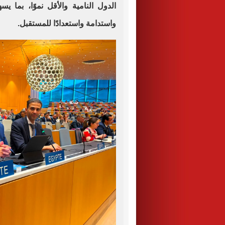
الدول النامية والأقل نموًا، بما 
واستدامة واستعدادًا للمستقبل.