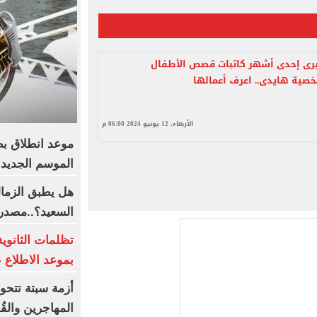
يرى إحدى أشهر كاتبات قصص الأطفال
صية هايدى.. اعرف أعمالها
الأربعاء، 12 يونيو 2024 06:00 م
موعد انطلاق بطو
الموسم الجديد
هل يطبق الزمال
السعيد؟..مصدر
تظلمات الثانوية 
بموعد الاطلاع 
أزمة سبتة تتحو
المهاجرين والقُ