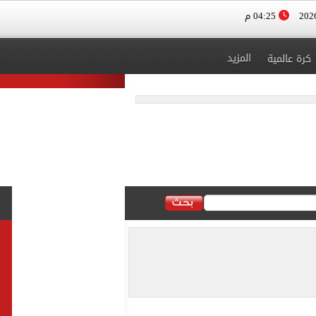
04:25 م
المزيد
كرة عالمية