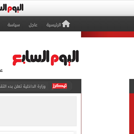
الرئيسية
عاجل
سياسة
محافظ القاهرة يخفض الحد الأدن
محافظ القاهرة يخفض درجات 
محافظ القاهرة يعتمد نتيجة ا
وزير العمل يعلن توفير 3032 فرصة عمل في 56 شركة بـ9 محافظات
مجلس الوزراء يوافق على 12 قرار خلال اجتماعه الأسبوعي.. تعرف عليهم