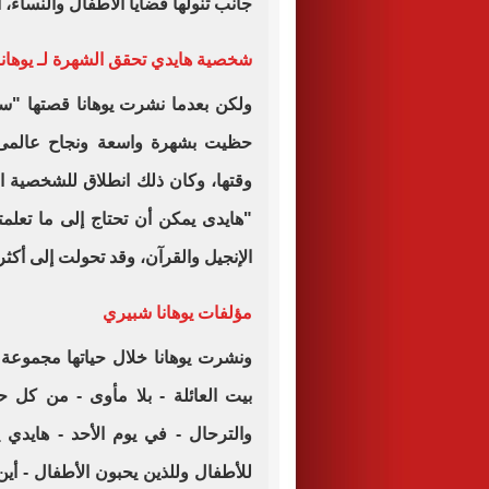
جانب تنولها قضايا الأطفال والنساء، 
شخصية هايدي تحقق الشهرة لـ يوهان
ولكن بعدما نشرت يوهانا قصتها "سنو
حظيت بشهرة واسعة ونجاح عالمى،
وقتها، وكان ذلك انطلاق للشخصية الت
"هايدى يمكن أن تحتاج إلى ما تعلمت
الإنجيل والقرآن، وقد تحولت إلى أكثر
مؤلفات يوهانا شبيري
ونشرت يوهانا خلال حياتها مجموعة
بيت العائلة - بلا مأوى - من كل
والترحال - في يوم الأحد - هايدي
للأطفال وللذين يحبون الأطفال - أي