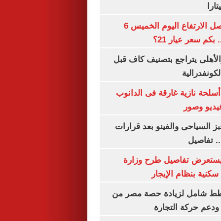
ارا
سعر الذهب يواصل الارتفاع اليوم الخميس 6
الأهلى يتراجع بتصنيف كاف قبل
كونفدرالية
لحة نازية غارقة فى الدانوب
فيديو وصور
ز السياحى والفينو بعد قرارات
.. تفاصيل
يستعرض تفاصيل طرح وزارة
كنية بنظام الإيجار
خطط شامل لزيادة حصة مصر من
 ودعم حركة التجارة