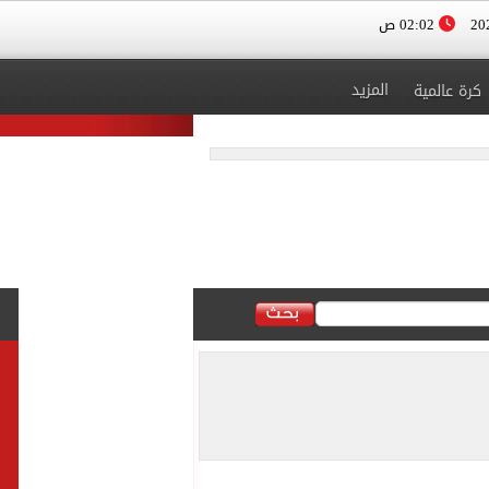
02:02 ص
المزيد
كرة عالمية