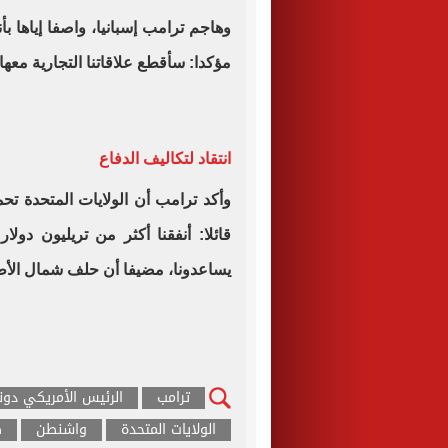
وهاجم ترامب إسبانيا، واصفا إياها 
مؤكدا: سأقطع علاقاتنا التجارية معها 
انتقاد لتكاليف الدفاع
وأكد ترامب أن الولايات المتحدة تح
قائلا: أنفقنا أكثر من تريليون دول
يساعدونا، مضيفا أن حلف شمال الأ
ترامب
الرئيس الأمريكي دونا
الولايات المتحدة
واشنطن
ط