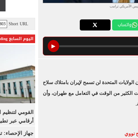
ئيس الأمريكي ترامب
Short URL
واتساب
اليوم السابع Trending
▶
 الولايات المتحدة لن تسمح لإيران بامتلاك سلاح
 الكثير من الوقت في التعامل مع طهران، وأن
.
القومي لتنظيم ا
أرقامي عبر تطبيق TRA
ح نووي