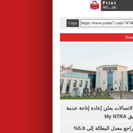
Copy
لاتصالات يعلن إعادة إتاحة خدمة
My N
جهاز الإحصاء: تراجع معدل البطالة إلى 5.8%