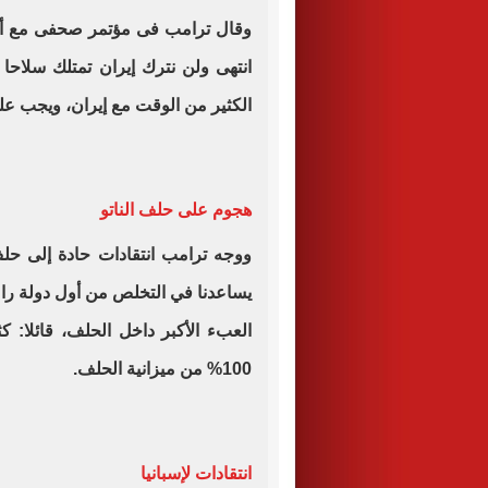
وقال ترامب فى مؤتمر صحفى مع أمين
انتهى ولن نترك إيران تمتلك سلاحا ن
الكثير من الوقت مع إيران، ويجب علينا
هجوم على حلف الناتو
ووجه ترامب انتقادات حادة إلى حلف 
يساعدنا في التخلص من أول دولة راع
العبء الأكبر داخل الحلف، قائلا: كث
100% من ميزانية الحلف.
انتقادات لإسبانيا