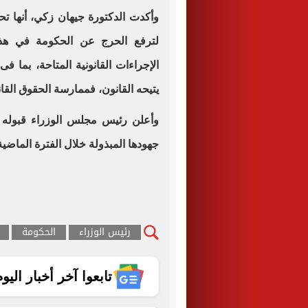
وأكدت الدكتورة جيهان زكي، أنها تح
لترفع الحرج عن الحكومة في هذ
الإجراءات القانونية المتاحة، بما ف
يتيحه القانون، فممارسة الحقوق القانو
وأعلن رئيس مجلس الوزراء قبوله اس
جهودها المبذولة خلال الفترة الماضية
رئيس الوزراء
الحكومة
تابعوا آخر أخبار اليوم الساب