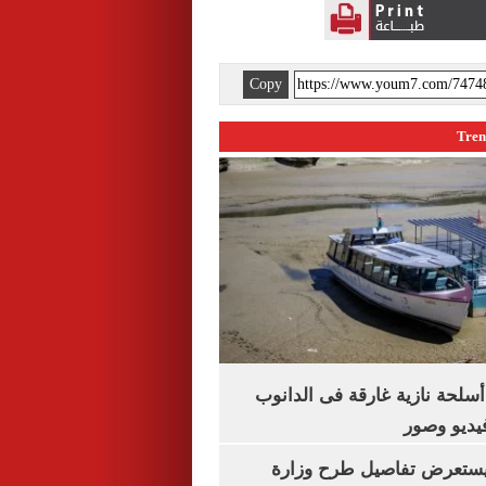
Copy
لحة نازية غارقة فى الدانوب
فيديو وصور
يستعرض تفاصيل طرح وزارة