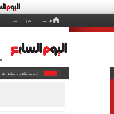
الرئيسية
عاجل
سياسة
محافظ بني سويف يعتمد نتيجة 
أسعار رغيف الخبز السياحى وا
محمد صلاح يشارك فى تدريبا
رئيس الوزراء يستقبل المدير
لاعبو الأهلى فى مطار القاه