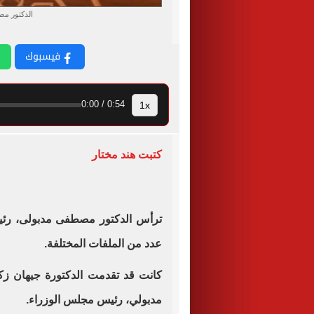
الدكتور م
فيسبوك
1x
0:54 / 0:00
كتبت هند مختار
ترأس الدكتور مصطفى مدبولى، رئيس 
عدد من الملفات المختلفة.
كانت قد تقدمت الدكتورة جيهان زكي
مدبولي، رئيس مجلس الوزراء.