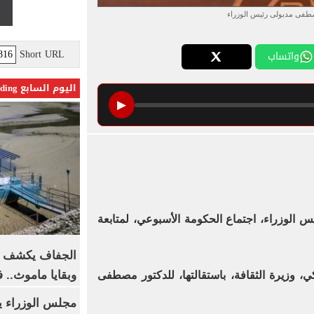
صطفى مدبولى رئيس الوزراء
Short URL
واتساب
اليوم السابع Trending
▶
الوزراء، اجتماع الحكومة الأسبوعي، لمتابعة
الجفاف يكشف أس
وبقايا ماموث.. 
، وزيرة الثقافة، باستقالتها، للدكتور مصطفى
مجلس الوزراء 