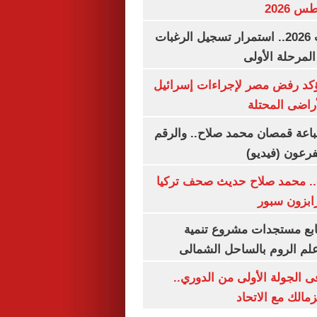
تنسيق الجامعات 2026.. استمرار تسجيل الرغبات
المرحلة الأولى
يؤكد رفض مصر لإجراءات إسرائيل
لأراضى المحتلة
باعة قمصان محمد صلاح.. والرقم
.. محمد صلاح حديث صحف تركيا
رابزون سبور
تابع مستجدات مشروع تنمية
لم الروم بالساحل الشمالى
 الجولة الأولى من الدوري..
زمالك مع الاتحاد