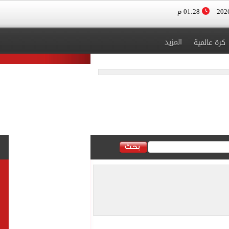
01:28 م
المزيد
كرة عالمية