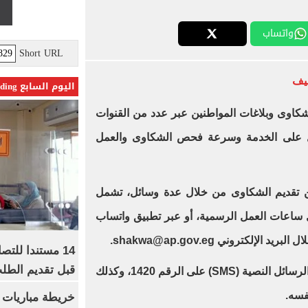
واتساب
Short URL
ضيف
اليوم السابع Trending
كاوى وبلاغات المواطنين عبر عدد من القنوات
ل على الخدمة وسرعة فحص الشكاوى والعمل
ين تقديم الشكاوى من خلال عدة وسائل، تشمل
بالخط الساخن 16117 خلال ساعات العمل الرسمية، أو عبر تطبيق واتساب
14 مستندا للتص
قبل تقديم الطل
كما تتيح الهيئة إرسال الشكاوى عبر الرسائل النصية (SMS) على الرقم 1420، وكذلك
فسه.
خريطة مباريات ا