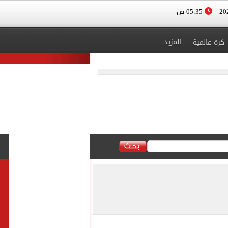
05:35 ص
المزيد
كرة عالمية