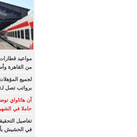
من القاهرة وأس
برواتب تصل لـ20 ألف جنيه
آن هاثاواي توض
حاملا في الشهر
تفاصيل التحقيق
في الحشيش بأ