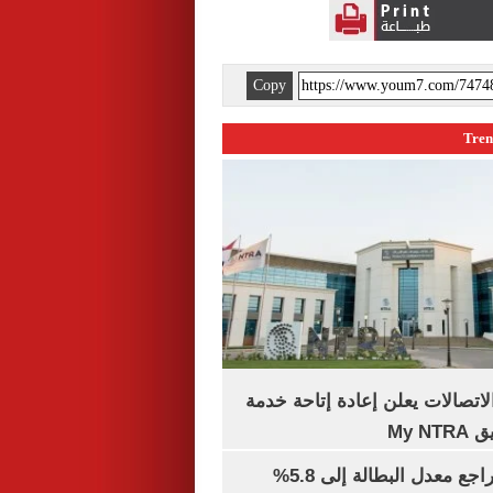
Copy
لاتصالات يعلن إعادة إتاحة خدمة
My N
جهاز الإحصاء: تراجع معدل البطالة إلى 5.8%