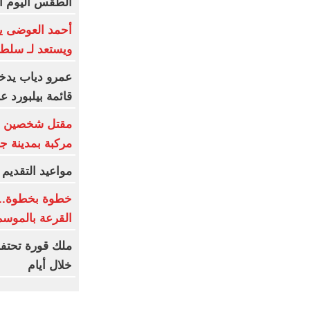
الطقس اليوم الجمعة 7 أ
أحمد العوضى ي
ويستعد لـ سلطا
عمرو دياب يدخ
قائمة بيلبورد عربية لـ8
مركبة بمدينة ج
مواعيد التقديم و
خطوة بخطوة.. 
القرعة بالموسم
ملك قورة تحتف
خلال أيام