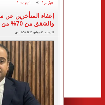
الرئيسية
أخبار عاجلة
تقارير: سيلتيك الأسكتلندي 
محمود حميدة يحتفل بزفاف ا
إعفاء المتأخرين عن س
والشقق من 70% من غرامة التأخير.. انفو جراف
إخلاء سبيل سائق أوبر وفتاة
الأربعاء، 08 يوليو 2026 11:58 ص