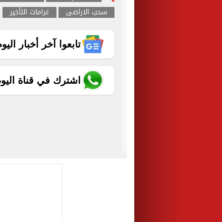
سحب الاراضى
غرامات التأخير
تابعوا آخر أخبار اليوم الساب
اشترك في قناة اليو