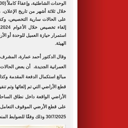
خلال ثلاثة أشهر من تاريخ الإعلان،
على الحالات سارية التخصيص، وكذ
استمرار حيازة العميل للوحدة أو ال
الهيئة.
وقال الدكتور أحمد عمارة، المشرف ع
العمرانية الجديدة، أن بعض الحالات 
مبالغ استكمال الدفعة المقدمة وكذ
قطع الأراضي التي تم إلغائها وتم ت
الأراضي الواقعة داخل نطاق الساحل
30/7/2025 وذلك وفقًا للضوابط المنظمة المعتمدة.