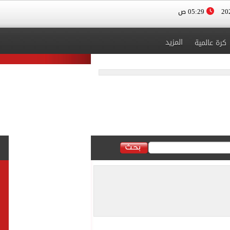
05:29 ص
المزيد
كرة عالمية