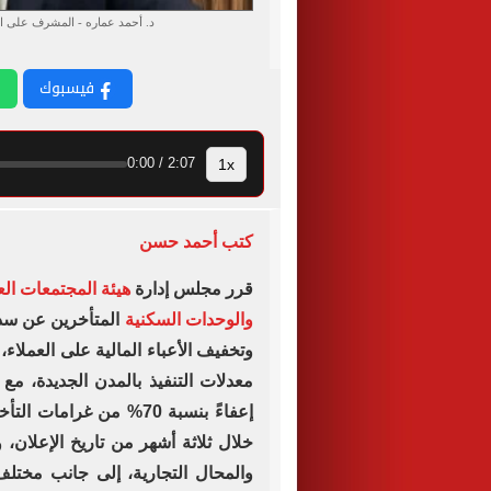
د. أحمد عماره - المشرف على الق
فيسبوك
1x
2:07 / 0:00
كتب أحمد حسن
قرر مجلس إدارة
هيئة المجتمعات الع
والوحدات السكنية
المتأخرين عن سدا
وتخفيف الأعباء المالية على العملا
معدلات التنفيذ بالمدن الجديدة، م
إعفاءً بنسبة 70% من غرا
خلال ثلاثة أشهر من تاريخ الإعلان، 
والمحال التجارية، إلى جانب مختلف