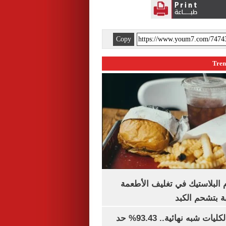
Copy
البلاستيك في تغليف الأطعمة
ة بتشحم الكبد
توقعات تنسيق الكليات شبه نهائية.. 93.43% حد