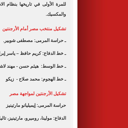
للمرة الأولى في تاريخها بنظام الا
والمكسيك.
تشكيل منتخب مصر أمام الأرجنتين
ـ حراسة المرمى: مصطفى شوبير.
ـ خط الدفاع: كريم حافظ – ياسر إبرا
ـ خط الوسط: هيثم حسن - مهند لاش
ـ خط الهجوم: محمد صلاح - زيكو
تشكيل الأرجنتين لمواجهة مصر
حراسة المرمى: إيميليانو مارتينيز
الدفاع: مولينا، روميرو، مارتينيز، تالي