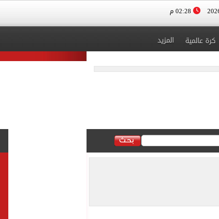
02:28 م
المزيد
كرة عالمية