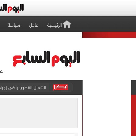
الرئيسية
عاجل
سياسة
تقارير: انتقال محمد صلاح لـ 
كشف أثرى جديد بالدقهلية 
تحويلات مرورية لاستكمال ت
الأهلي يختتم مرانه الصباحي
تنسيق المرحلة الثانية.. تو