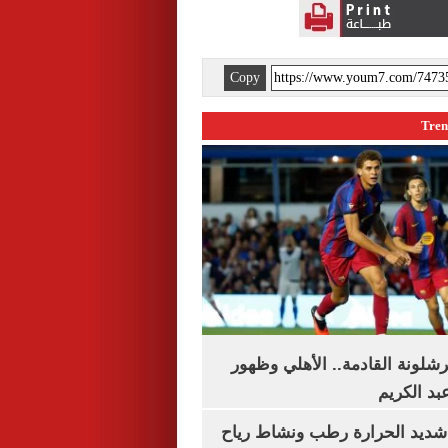
Copy
شلونة القادمة.. الأهلي وظهور
بد الكريم
شديد الحرارة رطب ونشاط رياح