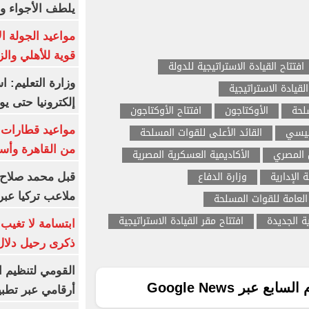
يلطف الأجواء وا
مواعيد الجولة ا
قوية للأهلي والز
افتتاح القيادة الاستراتيجية للدولة
وزارة التعليم: 
لقيادة الاستراتيجية
إلكترونيا حتى يو
سلحة
الأوكتاجون
افتتاح الأوكتاجون
سيسي
القائد الأعلى للقوات المسلحة
من القاهرة وأس
 المصري
الأكاديمية العسكرية المصرية
 الإدارية
وزارة الدفاع
قبل محمد صلاح.
ملاعب تركيا عبر 
 العامة للقوات المسلحة
ة الجديدة
افتتاح مقر القيادة الاستراتيجية
ابتسامة لا تغيب.
ذكرى رحيل دلال 
القومي لتنظيم ا
ع عبر Google News
أرقامي عبر تطبيق TRA