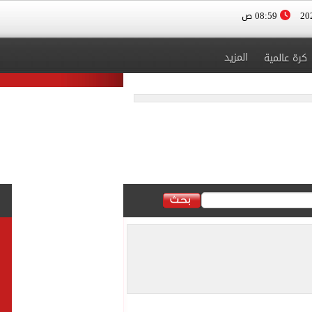
08:59 ص
المزيد
كرة عالمية