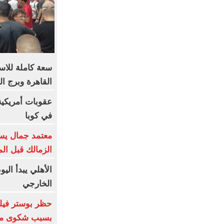
القاهرة وبرج ا
في كوبا
معتمد جمال يست
الزمالك قبل ال
الأهلي يبدأ الي
الخارجي
بسبب شكوى من 