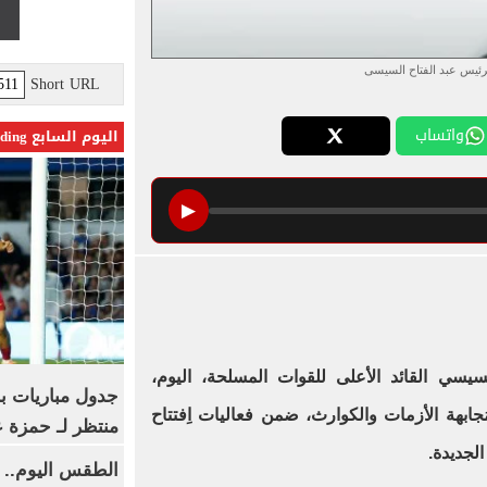
رئيس عبد الفتاح السيسى
Short URL
واتساب
اليوم السابع Trending
▶
سيسي القائد الأعلى للقوات المسلحة، اليوم،
جدول مباريات بر
جابهة الأزمات والكوارث، ضمن فعاليات اِفتتاح
منتظر لـ حمزة ع
الجديدة.
الطقس اليوم.. 