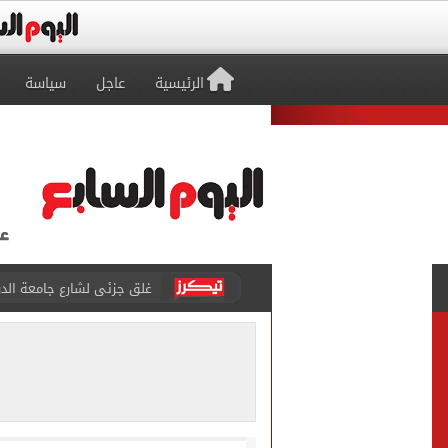
الرئيسية
عاجل
سياسة
عمرو دياب يدخل موسوعة جينيس ب
إغلاق طريق مصر أسوان الزرا
محمد صلاح يظهر على تليفزي
أسعار الذهب في مصر تتراجع.. وعيار 21 ي
الاستعلامات تفند ادعاءات 