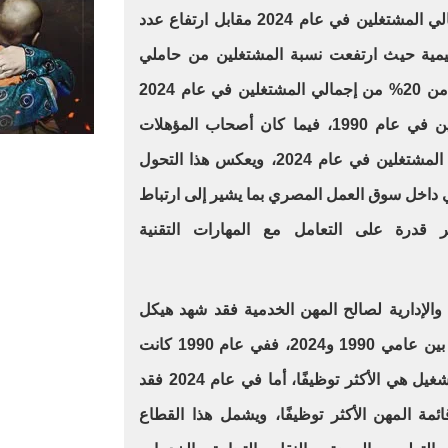
تراجعت نسبتهم لنحو 15% من إجمالي المشتغلين في عام 2024 مقابل ارتفاع عدد
ليمية حيث ارتفعت نسبة المشتغلين من حاملي
المؤهلات العليا وما فوقها إلى أكثر من 20% من إجمالي المشتغلين في عام 2024
مقابل 9.5% من إجمالي المشتغلين في عام 1990، فيما كان أصحاب المؤهلات
الفنية هم النسبة الأكبر من إجمالي المشتغلين في عام 2024، ويعكس هذا التحول
ي داخل سوق العمل المصري بما يشير إلى ارتباط
ر قدرة على التعامل مع المهارات التقنية
ة والإدارية لصالح المهن الخدمية فقد شهد هيكل
سوق العمل المصري تحولا ملحوظًا بين عامي 1990 و2024، ففي عام 1990 كانت
المهن الزراعية ووظائف الإنتاج والتشغيل هي الأكثر توظيفًا، أما في عام 2024 فقد
مة المهن الأكثر توظيفًا، ويشمل هذا القطاع