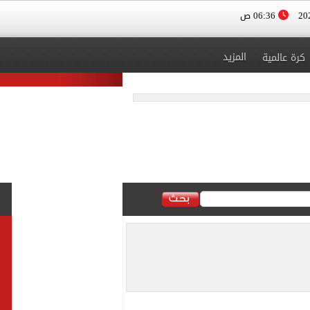
06:36 ص
المزيد
كرة عالمية