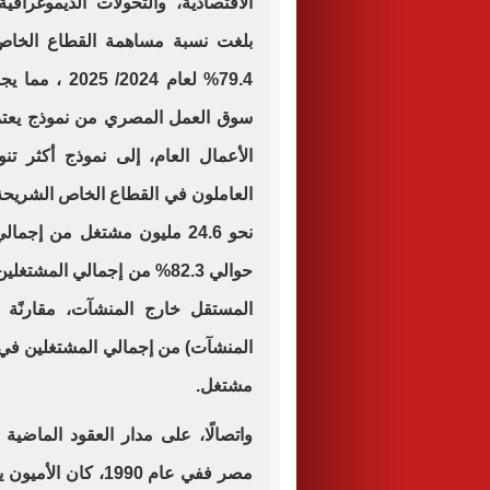
الاقتصادية، والتحولات الديموغرافية
بلغت نسبة مساهمة القطاع الخاص ف
79.4% لعام 4
سوق العمل المصري من نموذج يعتم
الأعمال العام، إلى نموذج أكثر تن
العاملون في القطاع الخاص الشريحة
مشتغل.
واتصالًا، على مدار العقود الماضية