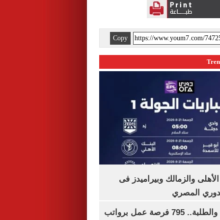
Copy
لأهلى والزمالك وبيراميدز فى
لدوري المصري
لجميع المؤهلات والطلبة.. 795 فرصة عمل برواتب