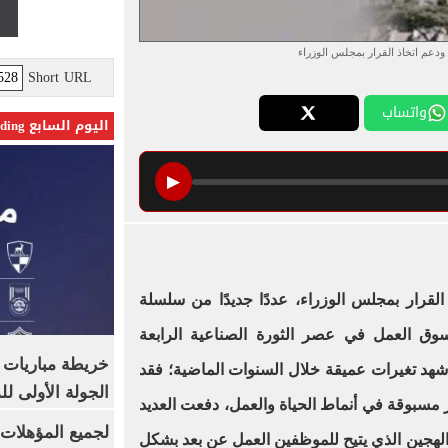
ودعم اتخاذ القرار بمجلس الوزراء
Short URL
واتساب
اليوم السابع Trending
▶
لقرار بمجلس الوزراء، عددًا جديدًا من سلسلة
سوق العمل في عصر الثورة الصناعية الرابعة
خريطة مباريات ا
هد تغيرات عميقة خلال السنوات الماضية؛ فقد
الجولة الأولى ل
د- 19، تحولات غير مسبوقة في أنماط الحياة والعمل، دفعت العديد
لهجين الذي يتيح للموظفين العمل عن بعد بشكل