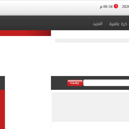
06:34 م
المزيد
كرة عالمية