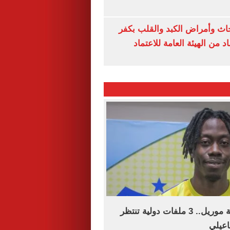
ث وأمراض الكبد والقلب بكفر
 من الهيئة العامة للاعتماد
بعد تسوية قضية موريل.. 3 ملفات دولية تنتظر
اعيلي