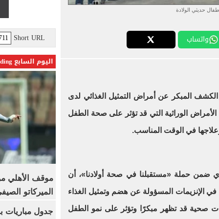
طفال حديثي الولادة
Short URL
واتساب
اليوم السابع Trending
الكشف المبكر عن أمراض التمثيل الغذائي لدى
ن الأمراض الوراثية التي قد تؤثر على صحة الطفل
وعلاجها في الوقت المناسب.
 ضمن حملة «مستقبلنا في صحة أولادنا»، أن
موقف الأهلي من
الميركاتو الصيف
 في الإنزيمات المسؤولة عن هضم وتمثيل الغذاء
ت صحية قد تظهر مبكرًا وتؤثر على نمو الطفل
جدول مباريات بر