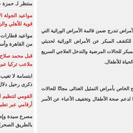
منتظر لـ حمزة ع
مواعيد الجولة ا
قوية للأهلي والز
أمراض تندرج ضمن قائمة الأمراض الوراثية التي
 للكشف المبكر عن الأمراض الوراثية لحديثي
من القاهرة وأس
لمبكر للحالات المرضية والتدخل العلاجي السريع
قبل محمد صلاح.
حياة للأطفال.
ملاعب تركيا عبر 
ابتسامة لا تغيب.
ذكرى رحيل دلال 
ج الخاص بأمراض التمثيل الغذائى مجانًا للحالات
القومي لتنظيم ا
 لدعم صحة الأطفال وتخفيف الأعباء عن الأسر
أرقامي عبر تطبيق TRA
بالطريق الصحرا