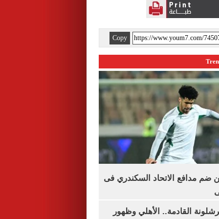
Copy
 ضم مدافع الاتحاد السكندري فى
ى
شلونة القادمة.. الأهلي وظهور