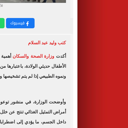
الأ
فيسبوك
كتب وليد عبد السلام
أكدت
وزارة الصحة والسكان
أهمية 
الأطفال حديثي الولادة، باعتبارها م
ونموه الطبيعي إذا لم يتم تشخيصها 
وأوضحت الوزارة، في منشور توعوي
أمراض التمثيل الغذائي تنتج عن خلل
داخل الجسم، ما يؤدي إلى اضطرابا