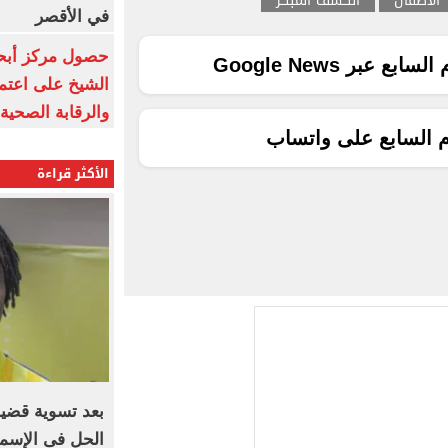
الاطفال
الكشف المبكر
في الأقصر
حصول مركز أبحا
ع عبر Google News
الشيخ على اعتماد
والرقابة الصحية
م السابع على واتساب
الأكثر قراءة
الحل فى الإسم